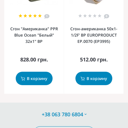
1
0
Сгон "Американка" PPR
Сгон-американка 50x1-
Blue Ocean "Белый"
1/2F' ВР EUROPRODUCT
32х1" ВР
EP.0070 (EP3995)
828.00 грн.
512.00 грн.
В корзину
В корзину
+38 063 780 6804