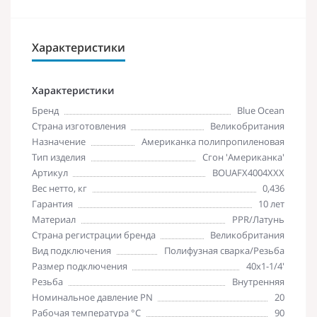
Характеристики
Характеристики
Бренд
Blue Ocean
Страна изготовления
Великобритания
Назначение
Американка полипропиленовая
Тип изделия
Сгон 'Американка'
Артикул
BOUAFX4004XXX
Вес нетто, кг
0,436
Гарантия
10 лет
Материал
PPR/Латунь
Страна регистрации бренда
Великобритания
Вид подключения
Полифузная сварка/Резьба
Размер подключения
40х1-1/4'
Резьба
Внутренняя
Номинальное давление PN
20
Рабочая температура °С
90