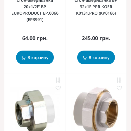
Сгон-американка
Сгон-американка ВР
20x1/2F' ВР
32x1F PPR KOER
EUROPRODUCT EP.0066
K0131.PRO (KP0166)
(EP3991)
64.00 грн.
245.00 грн.
В корзину
В корзину