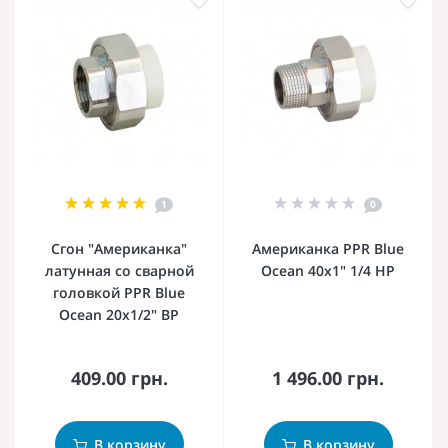
1
0
Сгон "Американка"
Американка PPR Blue
латунная со сварной
Ocean 40х1" 1/4 НР
головкой PPR Blue
Ocean 20х1/2" ВР
409.00 грн.
1 496.00 грн.
В корзину
В корзину