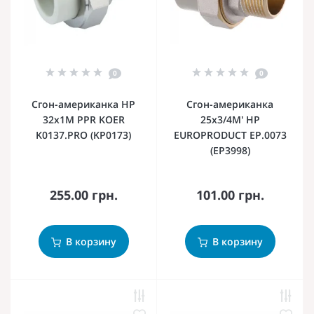
0
0
Сгон-американка НР
Сгон-американка
32x1M PPR KOER
25x3/4M' НР
K0137.PRO (KP0173)
EUROPRODUCT EP.0073
(EP3998)
255.00 грн.
101.00 грн.
В корзину
В корзину