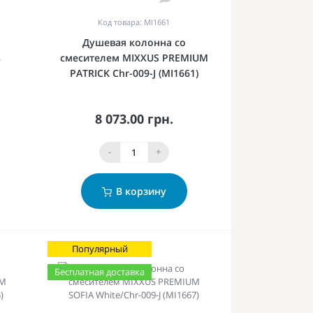
Код товара: MI1661
Душевая колонна со
смесителем MIXXUS PREMIUM
3
PATRICK Chr-009-J (MI1661)
8 073.00 грн.
-
+
В корзину
Популярный
Бесплатная доставка