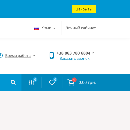
Закрыть
Язык
Личный кабинет
+38 063 780 6804
Время работы
Заказать звонок
0
0
0
0.00 грн.