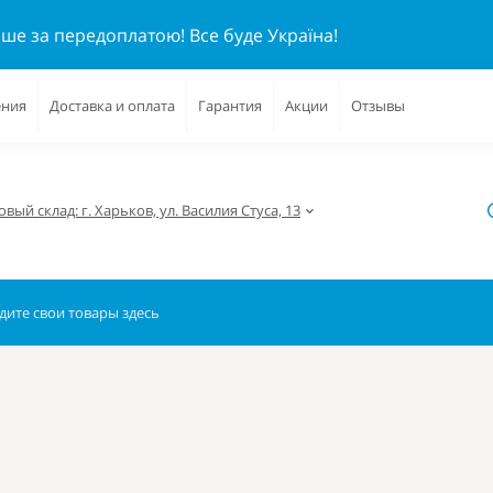
ише за передоплатою!
Все буде Україна!
ения
Доставка и оплата
Гарантия
Акции
Отзывы
вый склад: г. Харьков, ул. Василия Стуса, 13