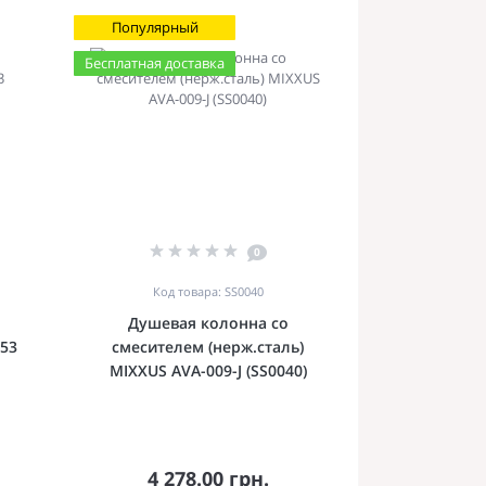
Популярный
Бесплатная доставка
0
Код товара: SS0040
Душевая колонна со
53
смесителем (нерж.сталь)
MIXXUS AVA-009-J (SS0040)
4 278.00 грн.