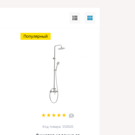
Популярный
1
Код товара: SS0020