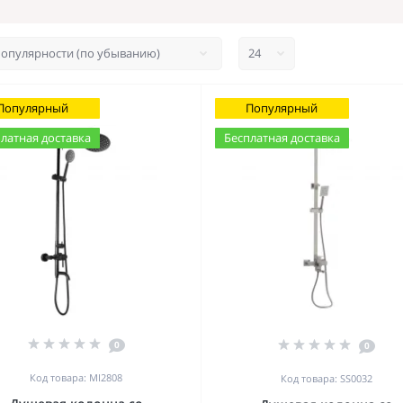
Популярный
Популярный
латная доставка
Бесплатная доставка
0
0
Код товара: MI2808
Код товара: SS0032