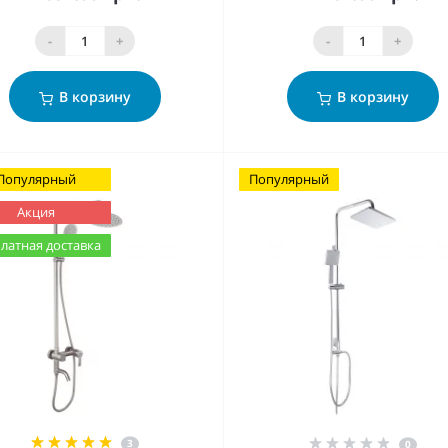
-
+
-
+
В корзину
В корзину
Популярный
Популярный
Акция
латная доставка
3
0