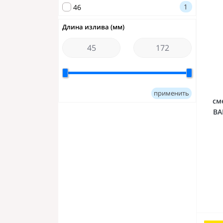
1
46
Длина излива (мм)
применить
см
BA