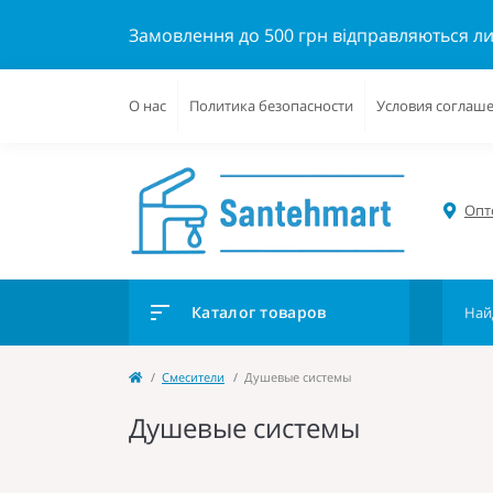
Замовлення до 500 грн відправляються л
О нас
Политика безопасности
Условия соглаш
Опто
Каталог товаров
Cмесители
Душевые системы
Душевые системы