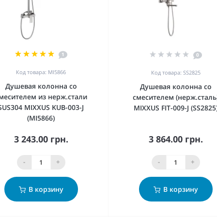
1
0
Код товара: MI5866
Код товара: SS2825
Душевая колонна со
Душевая колонна со
месителем из нерж.стали
смесителем (нерж.сталь
SUS304 MIXXUS KUB-003-J
MIXXUS FIT-009-J (SS2825
(MI5866)
3 243.00 грн.
3 864.00 грн.
-
+
-
+
В корзину
В корзину