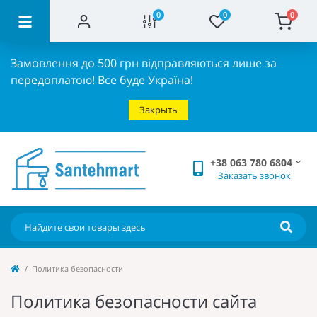
0
0
0
Замовлення до 500 грн відправляються лише за
передоплатою!
Все буде Україна!
Закрыть
+38 063 780 6804
Заказать звонок
Политика безопасности
Политика безопасности сайта