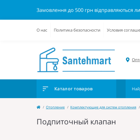
Замовлення до 500 грн відправляються л
О нас
Политика безопасности
Условия соглаш
Опто
Каталог товаров
Отопление
Комплектующие для систем отопления
Подпиточный клапан