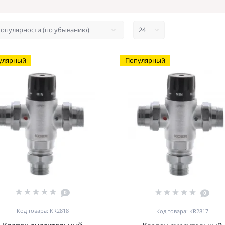
улярный
Популярный
0
0
Код товара: KR2818
Код товара: KR2817