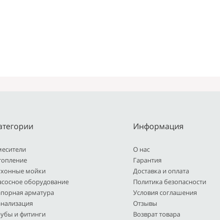
атегории
Информация
месители
О нас
топление
Гарантия
ухонные мойки
Доставка и оплата
асосное оборудование
Политика безопасности
апорная арматура
Условия соглашения
анализация
Отзывы
рубы и фитинги
Возврат товара