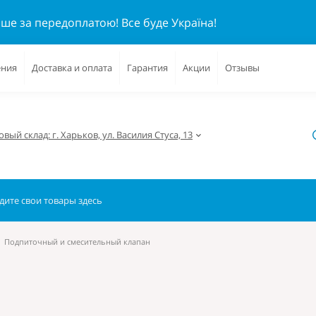
ише за передоплатою!
Все буде Україна!
ения
Доставка и оплата
Гарантия
Акции
Отзывы
вый склад: г. Харьков, ул. Василия Стуса, 13
Подпиточный и смесительный клапан