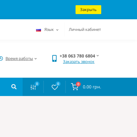
Закрыть
Язык
Личный кабинет
+38 063 780 6804
Время работы
Заказать звонок
0
0
0
0.00 грн.