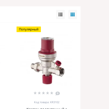
Популярный
0
Код товара: KR3102