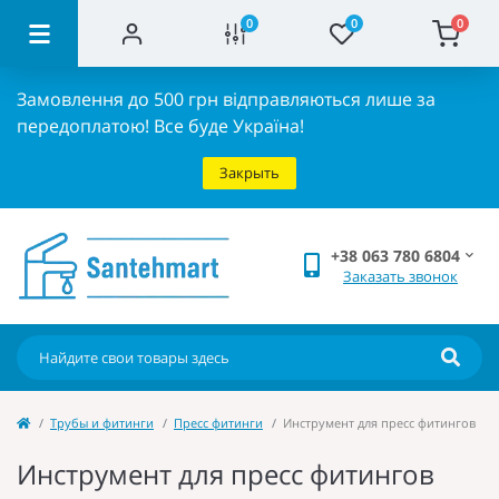
0
0
0
Замовлення до 500 грн відправляються лише за
передоплатою!
Все буде Україна!
Закрыть
+38 063 780 6804
Заказать звонок
Трубы и фитинги
Пресс фитинги
Инструмент для пресс фитингов
Инструмент для пресс фитингов