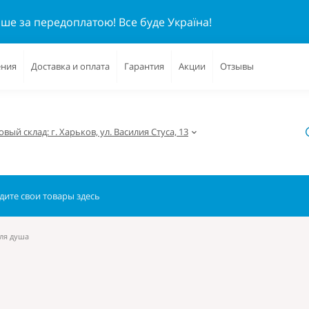
ише за передоплатою!
Все буде Україна!
ения
Доставка и оплата
Гарантия
Акции
Отзывы
вый склад: г. Харьков, ул. Василия Стуса, 13
ля душа