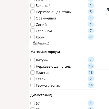
1
Зеленый
Л
5
Нержавеющая сталь
S
1
Оранжевый
1
Синий
7
Стальной
71
Хром
больше...
Материал корпуса
7
Латунь
15
Нержавеющая сталь
18
Пластик
2
Сталь
14
Термопластик
Диаметр (мм)
1
67