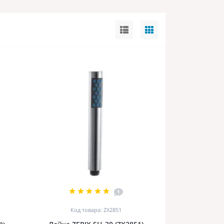
1
Код товара: ZX2851