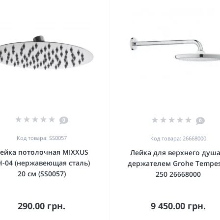
0
0
Код товара: SS0057
Код товара: 26668000
ейка потолочная MIXXUS
Лейка для верхнего душа
H-04 (нержавеющая сталь)
держателем Grohe Tempe
20 см (SS0057)
250 26668000
290.00 грн.
9 450.00 грн.