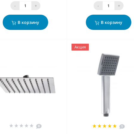
-
+
-
+
В корзину
В корзину
Акция
0
1