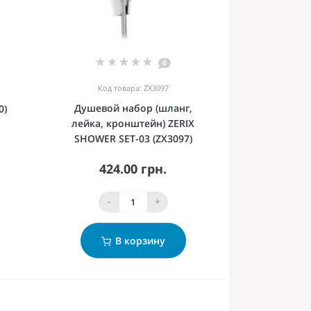
0
Код товара: ZX3097
Душевой набор (шланг,
0)
лейка, кронштейн) ZERIX
SHOWER SET-03 (ZX3097)
424.00 грн.
-
+
В корзину