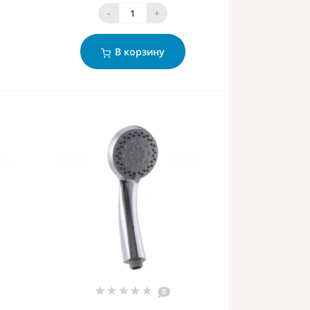
-
+
В корзину
0