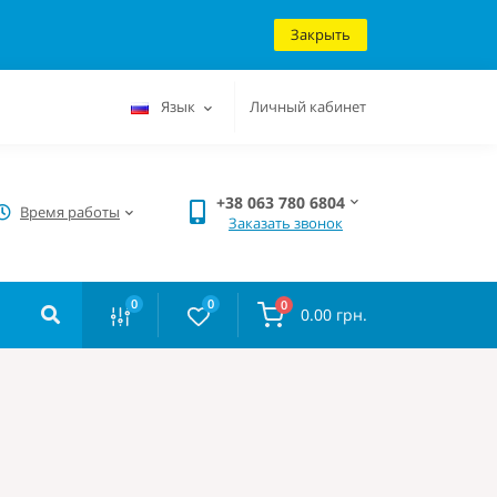
Закрыть
Язык
Личный кабинет
+38 063 780 6804
Время работы
Заказать звонок
0
0
0
0.00 грн.