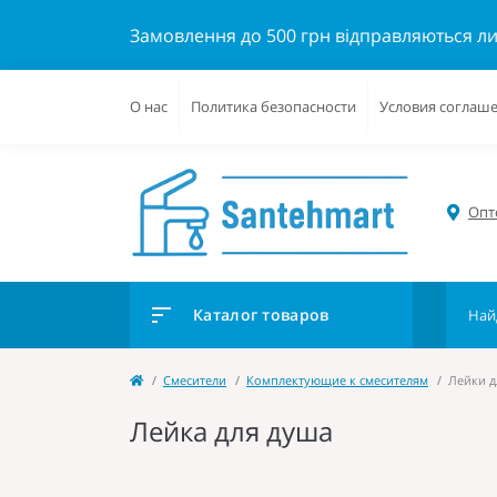
Замовлення до 500 грн відправляються л
О нас
Политика безопасности
Условия соглаш
Опто
Каталог товаров
Cмесители
Комплектующие к смесителям
Лейки д
Лейка для душа