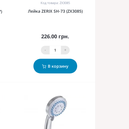
Код товара: ZX3085
Лейка ZERIX SH-73 (ZX3085)
)
226.00 грн.
-
+
В корзину