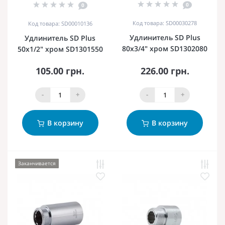
0
0
Код товара: SD00030278
Код товара: SD00010136
Удлинитель SD Plus
Удлинитель SD Plus
80х3/4" хром SD1302080
50х1/2" хром SD1301550
105.00 грн.
226.00 грн.
-
+
-
+
В корзину
В корзину
Заканчивается