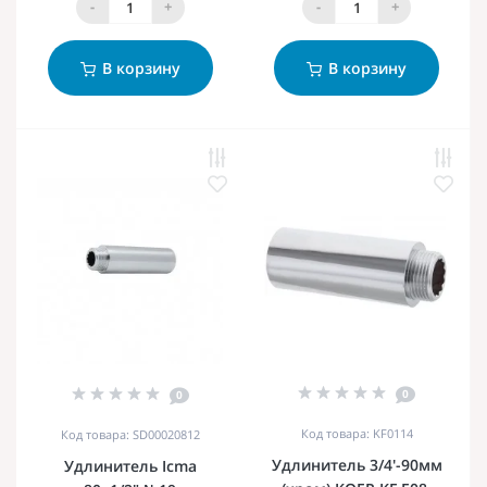
-
+
-
+
В корзину
В корзину
0
0
Код товара: KF0114
Код товара: SD00020812
Удлинитель 3/4'-90мм
Удлинитель Icma