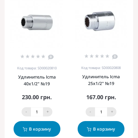
0
0
Код товара: SD00020808
Код товара: SD00020810
Удлинитель Icma
Удлинитель Icma
25х1/2" №19
40х1/2" №19
230.00 грн.
167.00 грн.
-
+
-
+
В корзину
В корзину