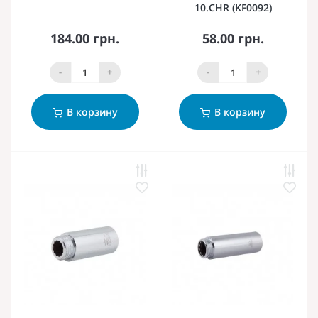
10.CHR (KF0092)
184.00 грн.
58.00 грн.
-
+
-
+
В корзину
В корзину