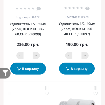
0
0
Код товара: KF0097
Код товара: KF0099
Удлинитель 1/2'-40мм
Удлинитель 1/2'-60мм
(хром) KOER KF.E06-
(хром) KOER KF.E06-
40.CHR (KF0097)
60.CHR (KF0099)
236.00 грн.
190.00 грн.
-
+
-
+
В корзину
В корзину