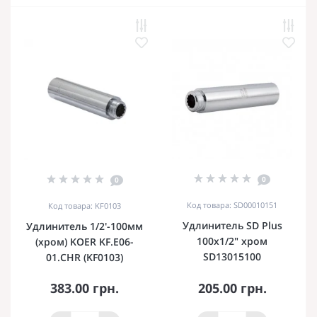
0
0
Код товара: SD00010151
Код товара: KF0103
Удлинитель SD Plus
Удлинитель 1/2'-100мм
100х1/2" хром
(хром) KOER KF.E06-
SD13015100
01.CHR (KF0103)
383.00 грн.
205.00 грн.