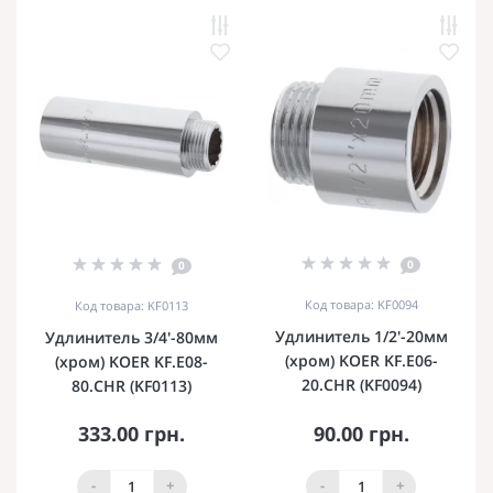
0
0
Код товара: KF0094
Код товара: KF0113
Удлинитель 1/2'-20мм
Удлинитель 3/4'-80мм
(хром) KOER KF.E06-
(хром) KOER KF.E08-
20.CHR (KF0094)
80.CHR (KF0113)
333.00 грн.
90.00 грн.
-
+
-
+