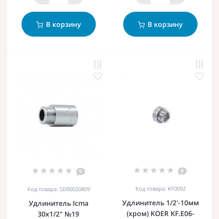
В корзину
В корзину
0
0
Код товара: KF0092
Код товара: SD00020809
Удлинитель 1/2'-10мм
Удлинитель Icma
(хром) KOER KF.E06-
30х1/2" №19