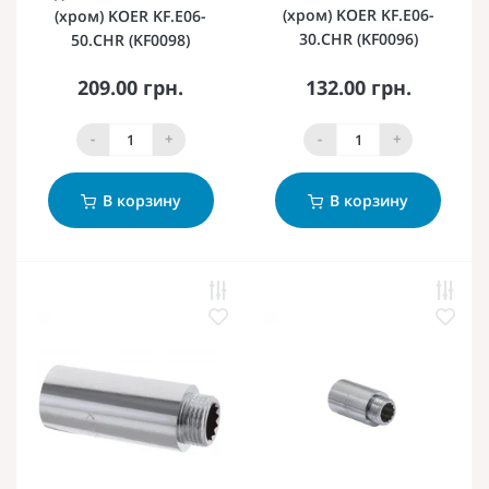
(хром) KOER KF.E06-
(хром) KOER KF.E06-
30.CHR (KF0096)
50.CHR (KF0098)
209.00 грн.
132.00 грн.
-
+
-
+
В корзину
В корзину