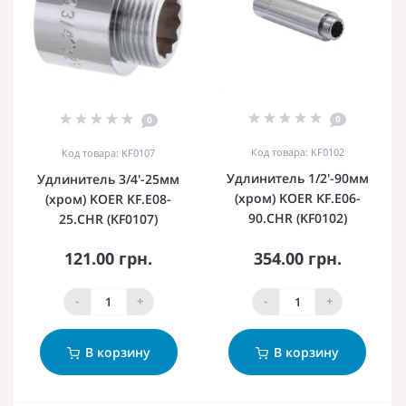
0
0
Код товара: KF0102
Код товара: KF0107
Удлинитель 1/2'-90мм
Удлинитель 3/4'-25мм
(хром) KOER KF.E06-
(хром) KOER KF.E08-
90.CHR (KF0102)
25.CHR (KF0107)
121.00 грн.
354.00 грн.
-
+
-
+
В корзину
В корзину