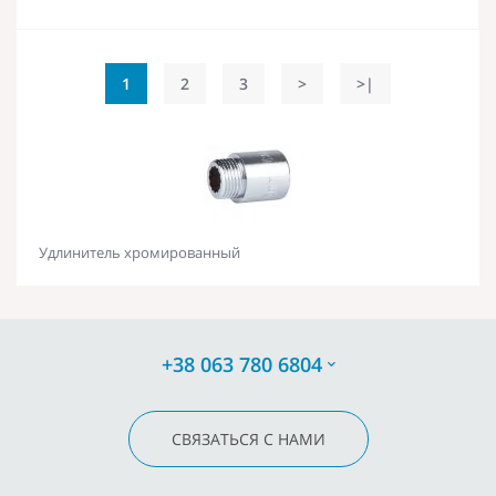
1
2
3
>
>|
Удлинитель хромированный
+38 063 780 6804
СВЯЗАТЬСЯ С НАМИ