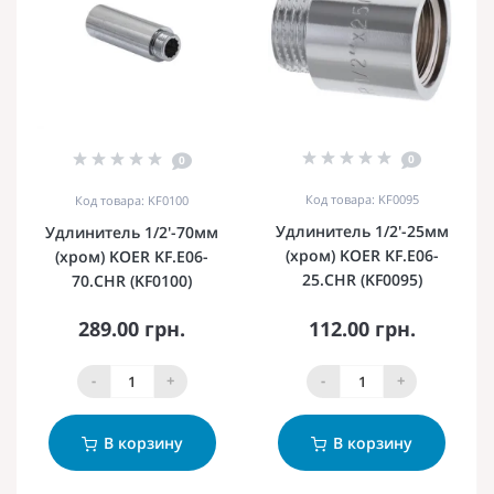
0
0
Код товара: KF0095
Код товара: KF0100
Удлинитель 1/2'-25мм
Удлинитель 1/2'-70мм
(хром) KOER KF.E06-
(хром) KOER KF.E06-
25.CHR (KF0095)
70.CHR (KF0100)
289.00 грн.
112.00 грн.
-
+
-
+
В корзину
В корзину