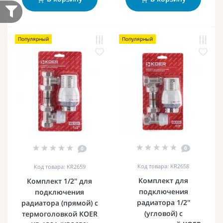
Популярный
Популярный
0
0
Код товара: KR2658
Код товара: KR2659
Комплект для
Комплект 1/2'' для
подключения
подключения
радиатора 1/2''
радиатора (прямой) с
(угловой) с
термоголовкой KOER