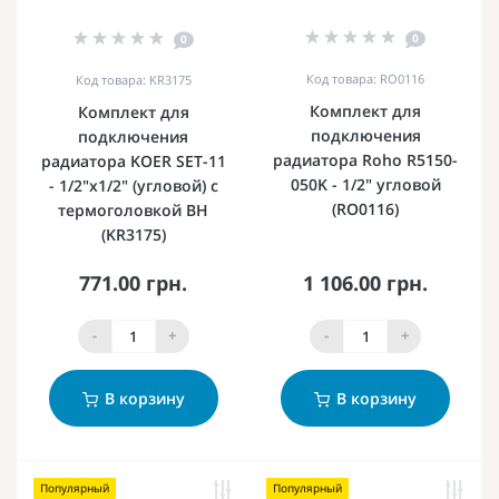
0
0
Код товара: RO0116
Код товара: KR3175
Комплект для
Комплект для
подключения
подключения
радиатора Roho R5150-
радиатора KOER SET-11
050K - 1/2" угловой
- 1/2"x1/2" (угловой) с
(RO0116)
термоголовкой ВН
(KR3175)
771.00 грн.
1 106.00 грн.
-
+
-
+
В корзину
В корзину
Популярный
Популярный