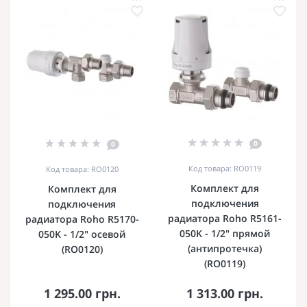
0
0
Код товара: RO0119
Код товара: RO0120
Комплект для
Комплект для
подключения
подключения
радиатора Roho R5161-
радиатора Roho R5170-
050K - 1/2" прямой
050K - 1/2" осевой
(антипротечка)
(RO0120)
(RO0119)
1 295.00 грн.
1 313.00 грн.