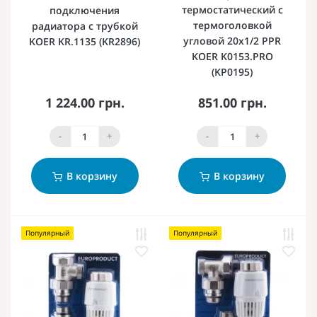
термостатический с
подключения
термоголовкой
радиатора с трубкой
угловой 20x1/2 PPR
KOER KR.1135 (KR2896)
KOER K0153.PRO
(KP0195)
1 224.00 грн.
851.00 грн.
-
+
-
+
В корзину
В корзину
Популярный
Популярный