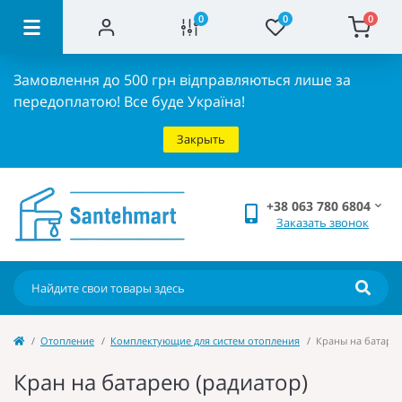
0
0
0
Замовлення до 500 грн відправляються лише за
передоплатою!
Все буде Україна!
Закрыть
+38 063 780 6804
Заказать звонок
Отопление
Комплектующие для систем отопления
Краны на батарею
Кран на батарею (радиатор)