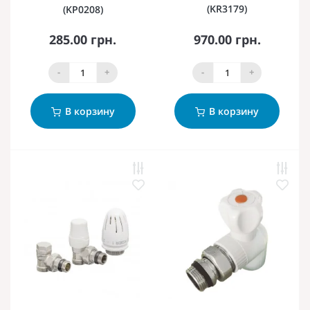
(KR3179)
(KP0208)
285.00 грн.
970.00 грн.
-
+
-
+
В корзину
В корзину