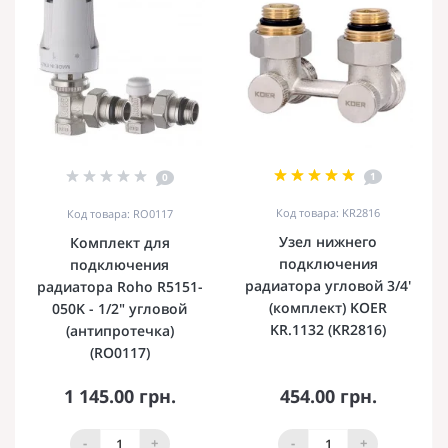
1
0
Код товара: KR2816
Код товара: RO0117
Узел нижнего
Комплект для
подключения
подключения
радиатора угловой 3/4'
радиатора Roho R5151-
(комплект) KOER
050K - 1/2" угловой
KR.1132 (KR2816)
(антипротечка)
(RO0117)
1 145.00 грн.
454.00 грн.
-
+
-
+