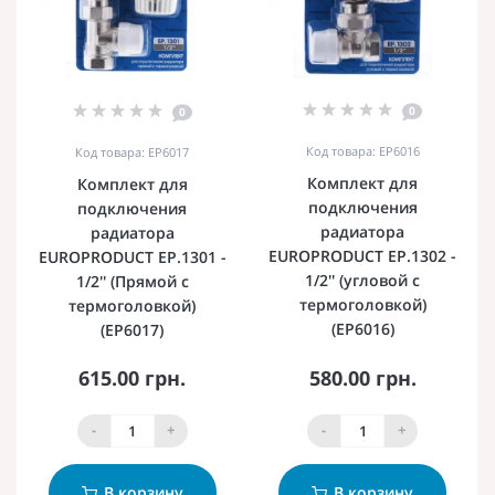
0
0
Код товара: EP6016
Код товара: EP6017
Комплект для
Комплект для
подключения
подключения
радиатора
радиатора
EUROPRODUCT EP.1302 -
EUROPRODUCT EP.1301 -
1/2'' (угловой с
1/2'' (Прямой с
термоголовкой)
термоголовкой)
(EP6016)
(EP6017)
615.00 грн.
580.00 грн.
-
+
-
+
В корзину
В корзину