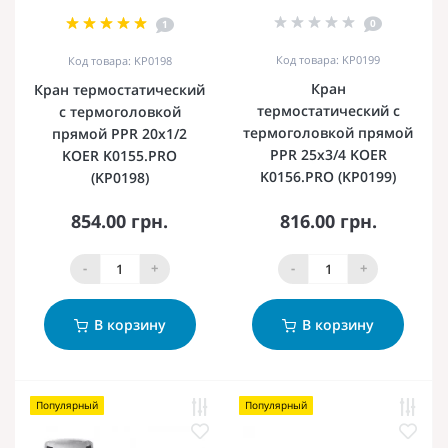
0
1
Код товара: KP0199
Код товара: KP0198
Кран
Кран термостатический
термостатический с
с термоголовкой
термоголовкой прямой
прямой PPR 20x1/2
PPR 25x3/4 KOER
KOER K0155.PRO
K0156.PRO (KP0199)
(KP0198)
854.00 грн.
816.00 грн.
-
+
-
+
В корзину
В корзину
Популярный
Популярный