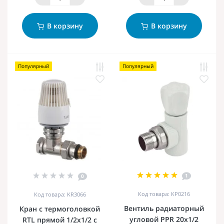
В корзину
В корзину
Популярный
Популярный
1
0
Код товара: KP0216
Код товара: KR3066
Вентиль радиаторный
Кран с термоголовкой
угловой PPR 20x1/2
RTL прямой 1/2х1/2 с