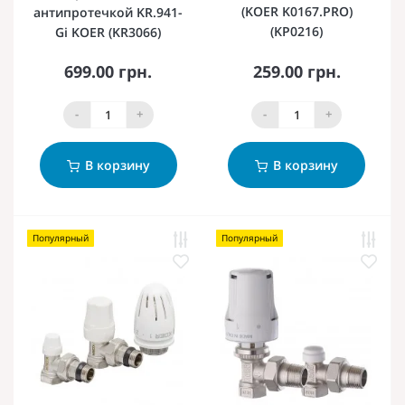
(KOER K0167.PRO)
антипротечкой KR.941-
(KP0216)
Gi KOER (KR3066)
699.00 грн.
259.00 грн.
-
+
-
+
В корзину
В корзину
Популярный
Популярный