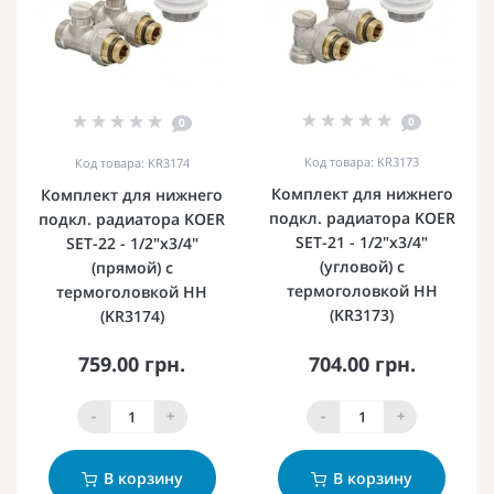
0
0
Код товара: KR3173
Код товара: KR3174
Комплект для нижнего
Комплект для нижнего
подкл. радиатора KOER
подкл. радиатора KOER
SET-21 - 1/2"x3/4"
SET-22 - 1/2"x3/4"
(угловой) с
(прямой) с
термоголовкой НН
термоголовкой НН
(KR3173)
(KR3174)
759.00 грн.
704.00 грн.
-
+
-
+
В корзину
В корзину