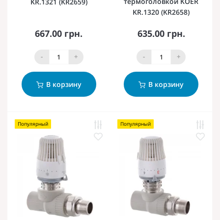
термоголовкой KOER
KR.1321 (KR2659)
KR.1320 (KR2658)
667.00 грн.
635.00 грн.
-
+
-
+
В корзину
В корзину
Популярный
Популярный