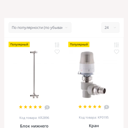
Популярный
Популярный
1
1
Код товара: KP0195
Код товара: KR2896
Кран
Блок нижнего