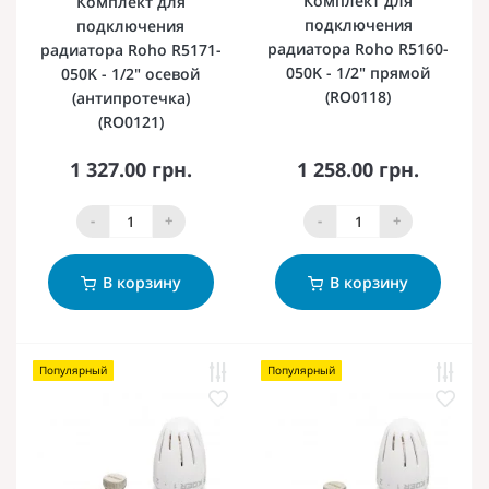
Комплект для
Комплект для
подключения
подключения
радиатора Roho R5160-
радиатора Roho R5171-
050K - 1/2" прямой
050K - 1/2" осевой
(RO0118)
(антипротечка)
(RO0121)
1 327.00 грн.
1 258.00 грн.
-
+
-
+
В корзину
В корзину
Популярный
Популярный