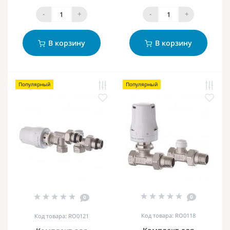
-
+
-
+
В корзину
В корзину
Популярный
Популярный
0
0
Код товара: RO0118
Код товара: RO0121