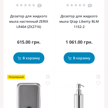
0
0
Дозатор для жидкого
Дозатор для жидкого
мыла настенный ZERIX
мыла Qtap Liberty BLM
LR404 (ZX2716)
1152-2
615.00 грн.
1 061.00 грн.
В корзину
В корзину
Популярный