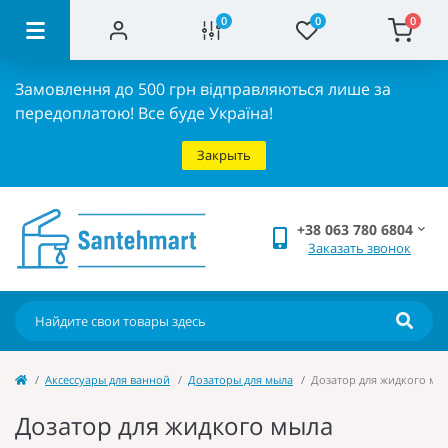
0
0
0
Замовлення до 500 грн відправляються лише за
передоплатою!
Все буде Україна!
Закрыть
+38 063 780 6804
Заказать звонок
Аксессуары для ванной
Дозаторы для мыла
Дозатор для жидкого мыл
Дозатор для жидкого мыла