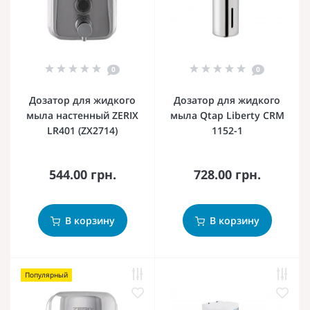
0
0
Дозатор для жидкого
Дозатор для жидкого
мыла настенный ZERIX
мыла Qtap Liberty CRM
LR401 (ZX2714)
1152-1
544.00 грн.
728.00 грн.
В корзину
В корзину
Популярный