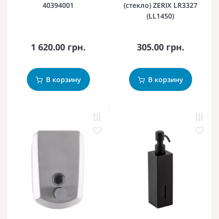
40394001
(стекло) ZERIX LR3327
(LL1450)
1 620.00 грн.
305.00 грн.
В корзину
В корзину