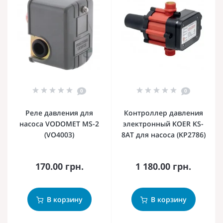
0
0
Реле давления для
Контроллер давления
насоса VODOMET MS-2
электронный KOER KS-
(VO4003)
8AT для насоса (KP2786)
170.00 грн.
1 180.00 грн.
В корзину
В корзину