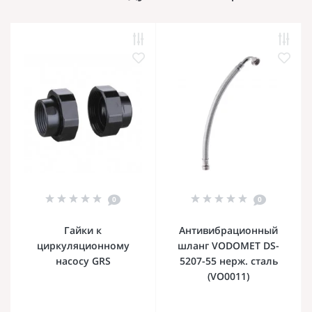
0
0
Гайки к
Антивибрационный
циркуляционному
шланг VODOMET DS-
насосу GRS
5207-55 нерж. сталь
(VO0011)