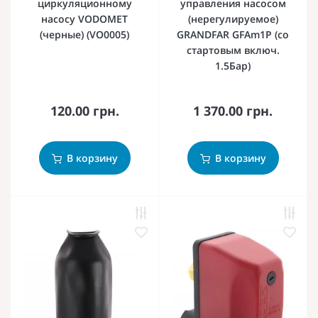
циркуляционному
управления насосом
насосу VODOMET
(нерегулируемое)
(черные) (VO0005)
GRANDFAR GFAm1P (со
стартовым включ.
1.5Бар)
120.00 грн.
1 370.00 грн.
В корзину
В корзину