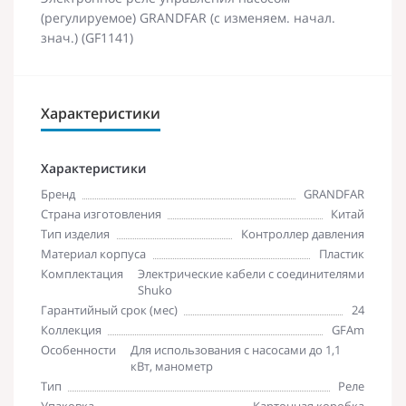
(регулируемое) GRANDFAR (с изменяем. начал.
знач.) (GF1141)
Характеристики
Характеристики
Бренд
GRANDFAR
Страна изготовления
Китай
Тип изделия
Контроллер давления
Материал корпуса
Пластик
Комплектация
Электрические кабели с соединителями
Shuko
Гарантийный срок (мес)
24
Коллекция
GFAm
Особенности
Для использования с насосами до 1,1
кВт, манометр
Тип
Реле
Упаковка
Картонная коробка