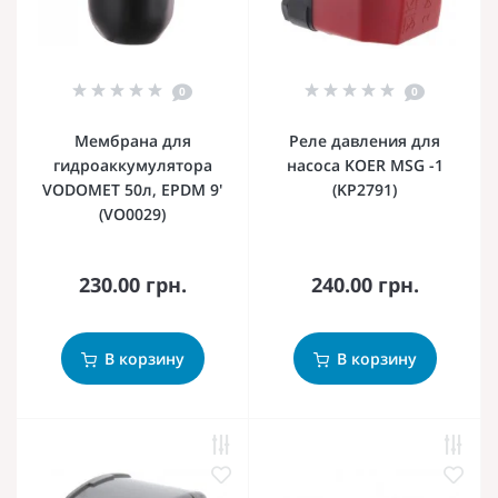
0
0
Мембрана для
Реле давления для
гидроаккумулятора
насоса KOER MSG -1
VODOMET 50л, EPDM 9'
(KP2791)
(VO0029)
230.00 грн.
240.00 грн.
В корзину
В корзину