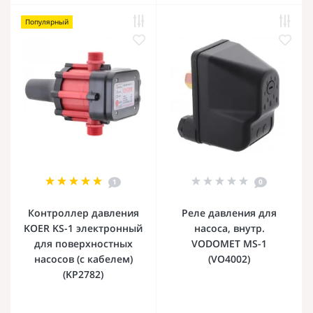
Популярный
1
0
Контроллер давления
Реле давления для
KOER KS-1 электронный
насоса, внутр.
для поверхностных
VODOMET MS-1
насосов (с кабелем)
(VO4002)
(KP2782)