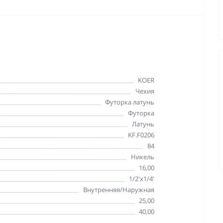
KOER
Чехия
Футорка латунь
Футорка
Латунь
KF.F0206
84
Никель
16,00
1/2'х1/4'
Внутренняя/Наружная
25,00
40,00