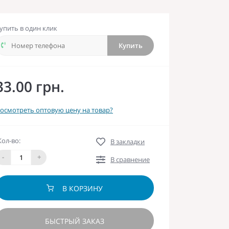
упить в один клик
Купить
33.00 грн.
осмотреть оптовую цену на товар?
Кол-во:
В закладки
-
+
В сравнение
В КОРЗИНУ
БЫСТРЫЙ ЗАКАЗ