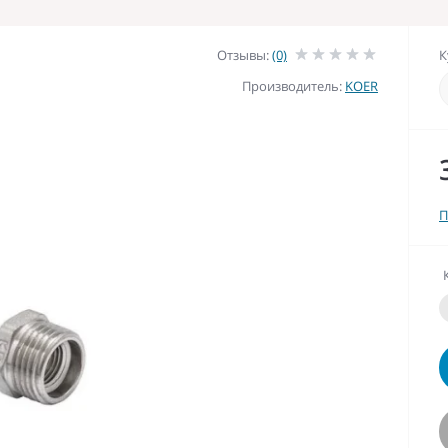
Отзывы:
(0)
К
Производитель:
KOER
П