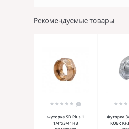
Рекомендуемые товары
0
Футорка SD Plus 1
Футорка 3/
1/4"х3/4" НВ
KOER KF.