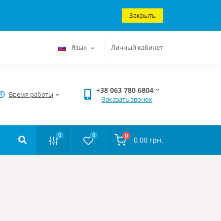
Закрыть
Язык
Личный кабинет
+38 063 780 6804
Время работы
Заказать звонок
0
0
0
0.00 грн.