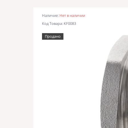
Наличие:
Нет в наличии
Код Товара: KF0083
Продано