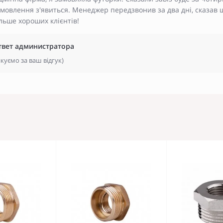
мовлення з'явиться. Менеджер передзвонив за два дні, сказав 
льше хороших клієнтів!
твет администратора
куємо за ваш відгук)