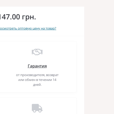
147.00 грн.
осмотреть оптовую цену на товар?
Гарантия
от производителя, возврат
или обмен в течении 14
дней.