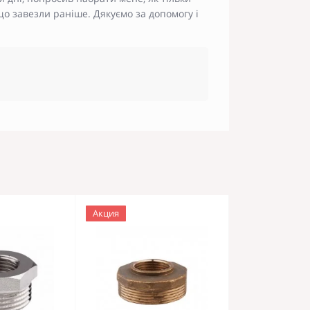
що завезли раніше. Дякуємо за допомогу і
Акция