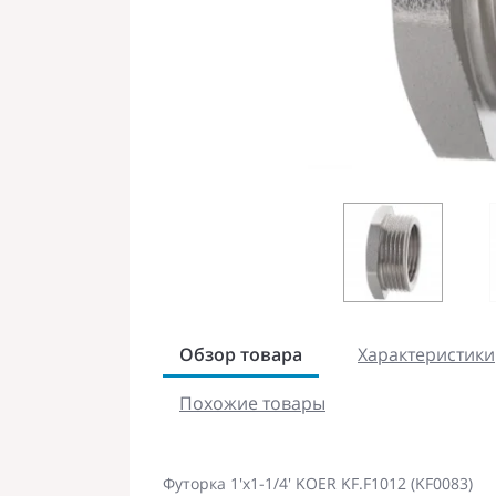
Обзор товара
Характеристики
Похожие товары
Футорка 1'х1-1/4' KOER KF.F1012 (KF0083)