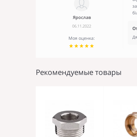
за
бі
Ярослав
06.11.2022
О
Дя
Моя оценка:
Рекомендуемые товары