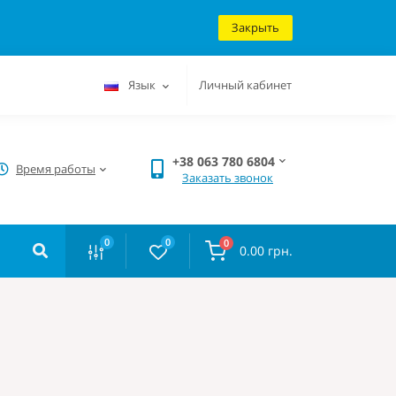
Закрыть
Язык
Личный кабинет
+38 063 780 6804
Время работы
Заказать звонок
0
0
0
0.00 грн.