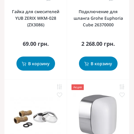
Гайка для смесителей
Подключение для
YUB ZERIX WKM-028
шланга Grohe Euphoria
(ZX3086)
Cube 26370000
69.00 грн.
2 268.00 грн.
В корзину
В корзину
Акция