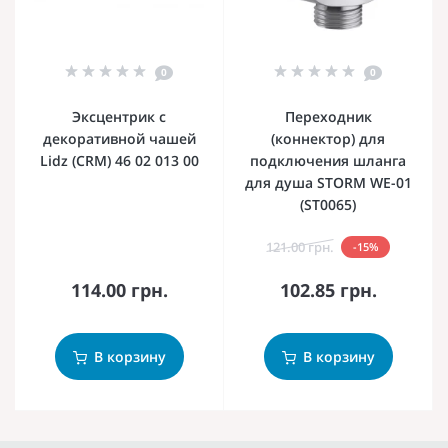
0
0
Эксцентрик с
Переходник
декоративной чашей
(коннектор) для
Lidz (CRM) 46 02 013 00
подключения шланга
для душа STORM WE-01
(ST0065)
121.00 грн.
-15%
114.00 грн.
102.85 грн.
В корзину
В корзину