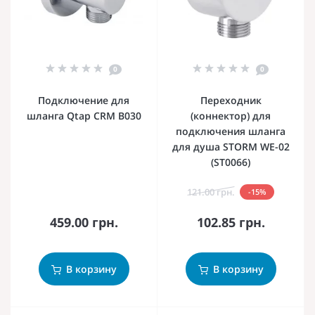
0
0
Подключение для
Переходник
шланга Qtap CRM B030
(коннектор) для
подключения шланга
для душа STORM WE-02
(ST0066)
121.00 грн.
-15%
459.00 грн.
102.85 грн.
В корзину
В корзину