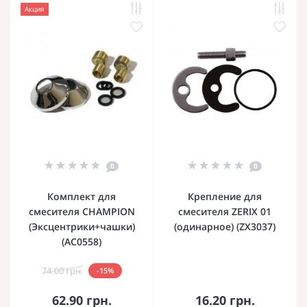
Акция
0
0
Комплект для
Крепление для
смесителя CHAMPION
смесителя ZERIX 01
(Эксцентрики+чашки)
(одинарное) (ZX3037)
(AC0558)
74.00 грн.
-15%
62.90 грн.
16.20 грн.