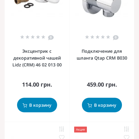
0
0
Эксцентрик с
Подключение для
декоративной чашей
шланга Qtap CRM B030
Lidz (CRM) 46 02 013 00
114.00 грн.
459.00 грн.
В корзину
В корзину
Акция