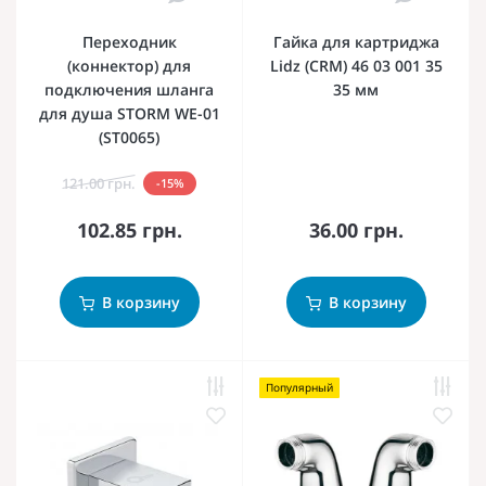
Переходник
Гайка для картриджа
(коннектор) для
Lidz (CRM) 46 03 001 35
подключения шланга
35 мм
для душа STORM WE-01
(ST0065)
121.00 грн.
-15%
102.85 грн.
36.00 грн.
В корзину
В корзину
Популярный