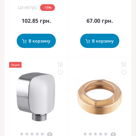
121.00 грн.
-15%
102.85 грн.
67.00 грн.
В корзину
В корзину
Акция
0
0