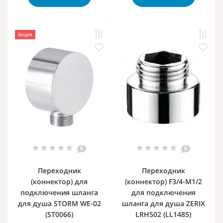
Акция
0
0
Переходник
Переходник
(коннектор) для
(коннектор) F3/4-M1/2
подключения шланга
для подключения
для душа STORM WE-02
шланга для душа ZERIX
(ST0066)
LRH502 (LL1485)