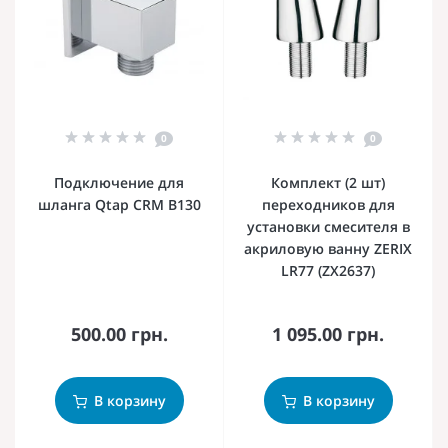
0
0
Подключение для
Комплект (2 шт)
шланга Qtap CRM B130
переходников для
установки смесителя в
акриловую ванну ZERIX
LR77 (ZX2637)
500.00 грн.
1 095.00 грн.
В корзину
В корзину