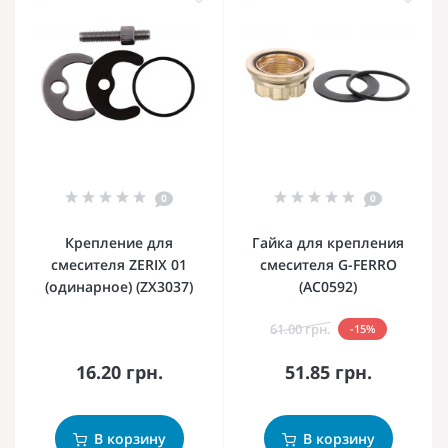
0
0
Крепление для
Гайка для крепления
смесителя ZERIX 01
смесителя G-FERRO
(одинарное) (ZX3037)
(AC0592)
61.00 грн.
-15%
16.20 грн.
51.85 грн.
В корзину
В корзину