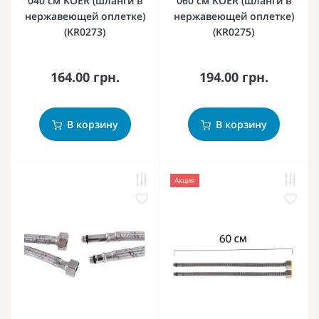
040 см KOER (шланги в
060 см KOER (шланги в
нержавеющей оплетке)
нержавеющей оплетке)
(KR0273)
(KR0275)
164.00 грн.
194.00 грн.
В корзину
В корзину
Акция