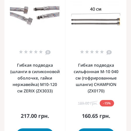
0
0
Гибкая подводка
Гибкая подводка
(шланги в силиконовой
сильфонная M-10 040
оболочке, гайки
см (гофрированные
нержавейка) M10-120
шланги) CHAMPION
см ZERIX (ZX3033)
(ZX0170)
189.00 грн.
-15%
217.00 грн.
160.65 грн.