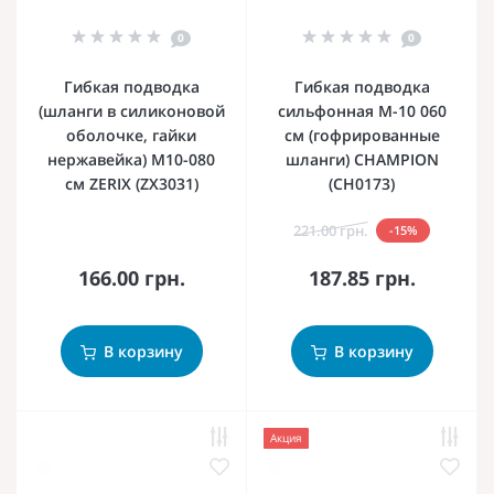
0
0
Гибкая подводка
Гибкая подводка
(шланги в силиконовой
сильфонная M-10 060
оболочке, гайки
см (гофрированные
нержавейка) M10-080
шланги) CHAMPION
см ZERIX (ZX3031)
(CH0173)
221.00 грн.
-15%
166.00 грн.
187.85 грн.
В корзину
В корзину
Акция