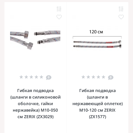
0
0
Гибкая подводка
Гибкая подводка
(шланги в силиконовой
(шланги в
оболочке, гайки
нержавеющей оплетке)
нержавейка) M10-050
M10-120 см ZERIX
см ZERIX (ZX3029)
(ZX1577)