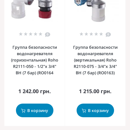
0
0
Группа безопасности
Группа безопасности
водонагревателя
водонагревателя
(горизонтальная) Roho
(вертикальная) Roho
R2111-050 - 1/2"х 3/4"
R2110-075 - 3/4"х 3/4"
ВН (7 бар) (RO0164
ВН (7 бар) (RO0163)
1 242.00 грн.
1 215.00 грн.
В корзину
В корзину