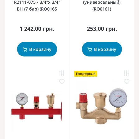
R2111-075 - 3/4"х 3/4"
(универсальный)
ВН (7 бар) (RO0165
(RO0161)
1 242.00 грн.
253.00 грн.
В корзину
В корзину
Популярный