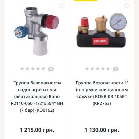
0
0
Группа безопасности
Группа безопасности 1'
водонагревателя
(в термоизоляционном
(вертикальная) Roho
кожухе) KOER KR.105PT
R2110-050 -1/2"х 3/4" ВН
(KR2753)
(7 бар) (RO0162)
1 215.00 грн.
1 130.00 грн.