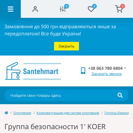
0
0
0
Замовлення до 500 грн відправляються лише за
передоплатою!
Все буде Україна!
Закрыть
+38 063 780 6804
Заказать звонок
Отопление
Комплектующие для систем отопления
Группы безопасн
Группа безопасности 1' KOER