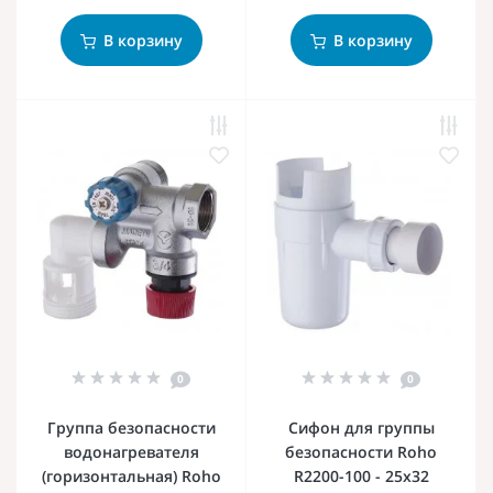
В корзину
В корзину
0
0
Группа безопасности
Сифон для группы
водонагревателя
безопасности Roho
(горизонтальная) Roho
R2200-100 - 25x32