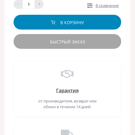
-
+
В сравнение
В КОРЗИНУ
БЫСТРЫЙ ЗАКАЗ
Гарантия
от производителя, возврат или
обмен в течении 14 дней.