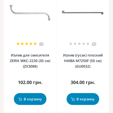
1
0
Излив для смесителя
Излив (гусак) плоский
ZERIX WKC-2230 (30 см)
HAIBA M7250F (50 см)
(ZX3088)
(GU0032)
102.00 грн.
304.00 грн.
В корзину
В корзину