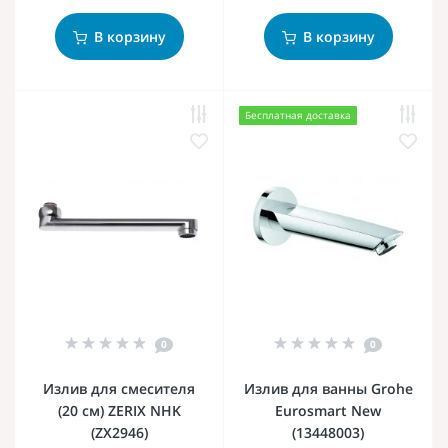
В корзину
В корзину
Бесплатная доставка
0
0
Излив для смесителя
Излив для ванны Grohe
(20 см) ZERIX NHK
Eurosmart New
(ZX2946)
(13448003)