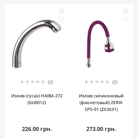
0
0
Излив (гусак) HAIBA 272
Излив силиконовый
(GU0012)
(фиолетовый) ZERIX
SPS-01 (ZX2631)
226.00 грн.
273.00 грн.