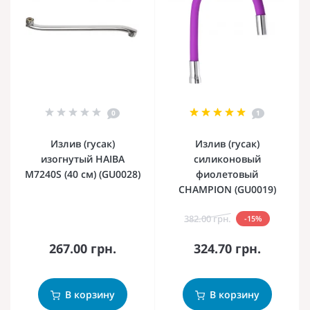
0
1
Излив (гусак)
Излив (гусак)
изогнутый HAIBA
силиконовый
M7240S (40 см) (GU0028)
фиолетовый
CHAMPION (GU0019)
382.00 грн.
-15%
267.00 грн.
324.70 грн.
В корзину
В корзину