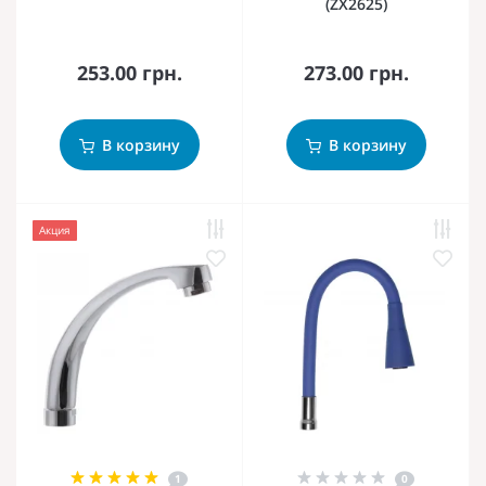
(ZX2625)
253.00 грн.
273.00 грн.
В корзину
В корзину
Акция
1
0