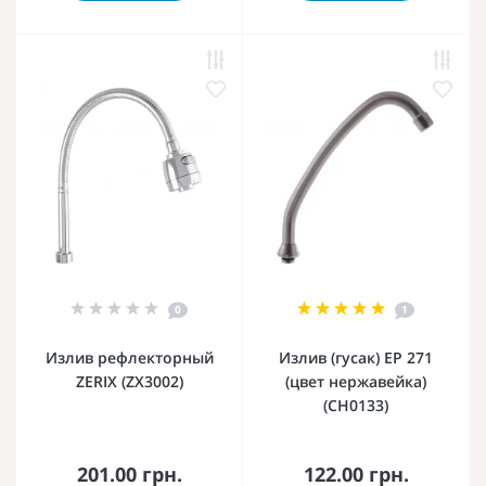
0
1
Излив рефлекторный
Излив (гусак) EP 271
ZERIX (ZX3002)
(цвет нержавейка)
(CH0133)
201.00 грн.
122.00 грн.