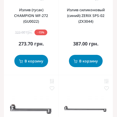
Излив (гусак)
Излив силиконовый
CHAMPION MF-272
(синий) ZERIX SPS-02
(GU0022)
(ZX3044)
322.00 грн.
-15%
273.70 грн.
387.00 грн.
В корзину
В корзину