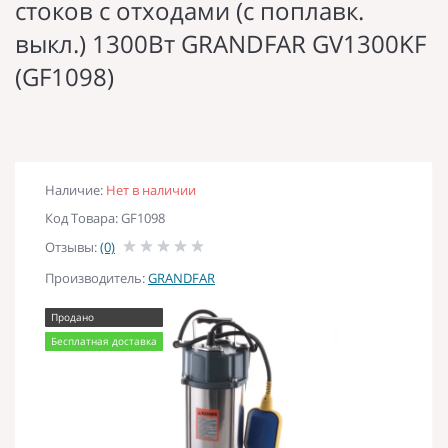
стоков с отходами (с поплавк.
выкл.) 1300Вт GRANDFAR GV1300KF
(GF1098)
Наличие:
Нет в наличии
Код Товара: GF1098
Отзывы:
(0)
Производитель:
GRANDFAR
Продано
Бесплатная доставка