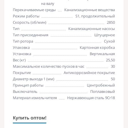
на валу
Перекачиваемые среды
Канализационные вещества
Режим работы
S1, продолжительный
Скорость (об/мин)
2850
Тип
Канализационные насосы
Тип присоединения
Штуцерное
Тип ротора
Сухой
Упаковка
Картонная коробка
Установка
Вертикальная
Вес (кг)
25,50
Максимальное количество пусков в час
30
Покрытие
Антикоррозийное покрытие
Диаметр выхода 1 (мм)
50
Принцип работы
Центробежный
Выключатель
Поплавковый
Материал измельчителя
Нержавеющая сталь 9Cr18
Купить оптом!