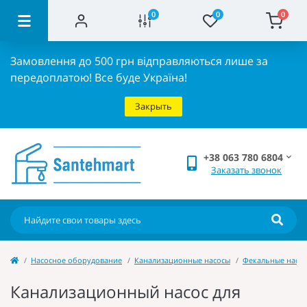
0
0
0
Замовлення до 500 грн відправляються лише за
передоплатою!
Все буде Україна!
Закрыть
+38 063 780 6804
Заказать звонок
Насосное оборудование
Канализационные насосы
Фекальные насо
Канализационный насос для