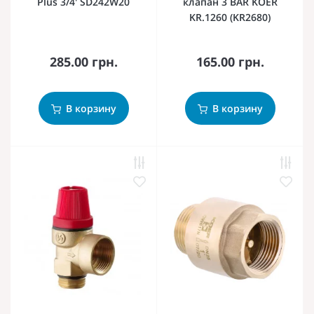
Plus 3/4' SD242W20
клапан 3 BAR KOER
KR.1260 (KR2680)
285.00 грн.
165.00 грн.
В корзину
В корзину