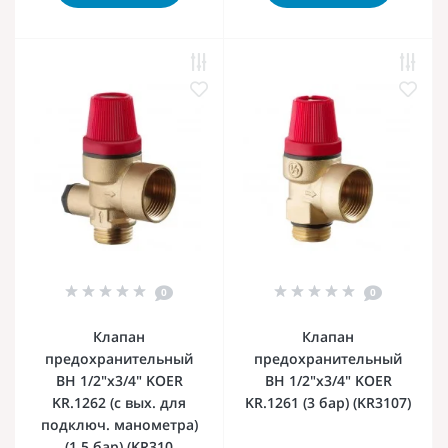
0
0
Клапан
Клапан
предохрaнительный
предохранительный
ВН 1/2"х3/4" KOER
ВН 1/2"х3/4" KOER
KR.1262 (с вых. для
KR.1261 (3 бар) (KR3107)
подключ. манометра)
(1.5 бар) (KR310