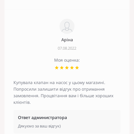
Аріна
07.08.2022
Моя оценка:
Купувала клапан на насос у цьому магазині.
Попросили залишити відгук про отримання
замовлення. Процвітання вам і більше хороших
клієнтів.
Ответ администратора
Дякуємо за ваш відгук)