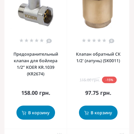
0
0
Предохранительный
Клапан обратный СК
клапан для бойлера
1/2' (латунь) (SK0011)
1/2” KOER KR.1039
(KR2674)
115.00 грн.
-15%
158.00 грн.
97.75 грн.
В корзину
В корзину