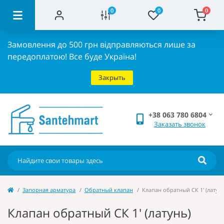
0
0
0
Замовлення до 500 грн відправляються лише за
передоплатою!
Все буде Україна!
Закрыть
+38 063 780 6804
Заказать звонок
Запорная арматура
Обратный клапан
Клапан обратный СК 1' (латунь
Клапан обратный СК 1' (латунь)