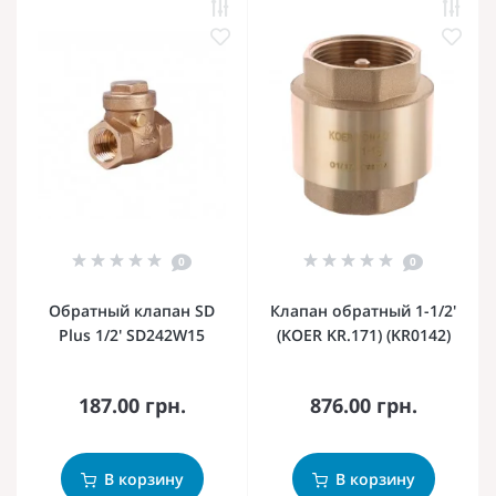
0
0
Обратный клапан SD
Клапан обратный 1-1/2'
Plus 1/2' SD242W15
(KOER KR.171) (KR0142)
187.00 грн.
876.00 грн.
В корзину
В корзину