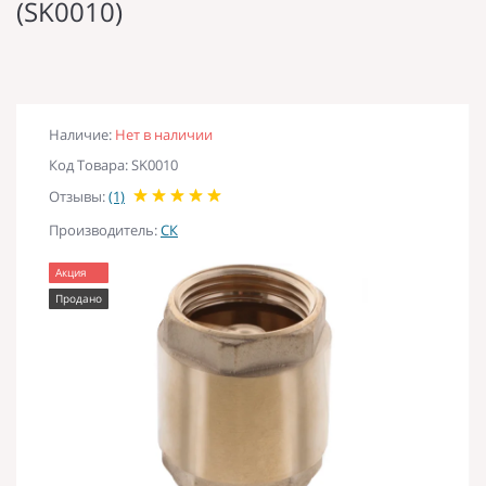
(SK0010)
Наличие:
Нет в наличии
Код Товара: SK0010
Отзывы:
(1)
Производитель:
СК
Акция
Продано