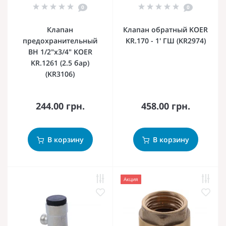
0
0
Клапан
Клапан обратный KOER
предохранительный
KR.170 - 1' ГШ (KR2974)
ВН 1/2"х3/4" KOER
KR.1261 (2.5 бар)
(KR3106)
244.00 грн.
458.00 грн.
В корзину
В корзину
Акция