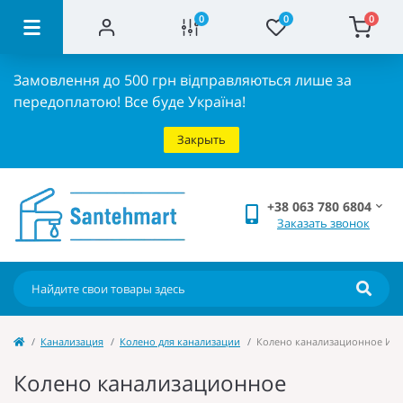
0
0
0
Замовлення до 500 грн відправляються лише за
передоплатою!
Все буде Україна!
Закрыть
+38 063 780 6804
Заказать звонок
Канализация
Колено для канализации
Колено канализационное Инте
Колено канализационное