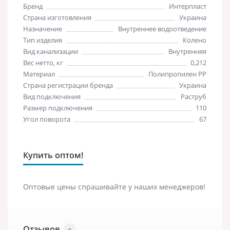
Бренд
Интерпласт
Страна изготовления
Украина
Назначение
Внутреннее водоотведение
Тип изделия
Колено
Вид канализации
Внутренняя
Вес нетто, кг
0,212
Материал
Полипропилен PP
Страна регистрации бренда
Украина
Вид подключения
Раструб
Размер подключения
110
Угол поворота
67
Купить оптом!
Оптовые цены спрашивайте у наших менеджеров!
Отзывов
0