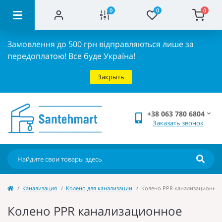
0
0
0
Замовлення до 500 грн відправляються лише за
передоплатою!
Все буде Україна!
Закрыть
+38 063 780 6804
Заказать звонок
Канализация
Колено для канализации
Колено PPR канализационное O
Колено PPR канализационное