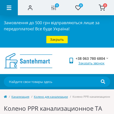
0
0
0
Замовлення до 500 грн відправляються лише за
передоплатою!
Все буде Україна!
Закрыть
+38 063 780 6804
Заказать звонок
Канализация
Колено для канализации
Колено PPR канализационное 
Колено PPR канализационное TA