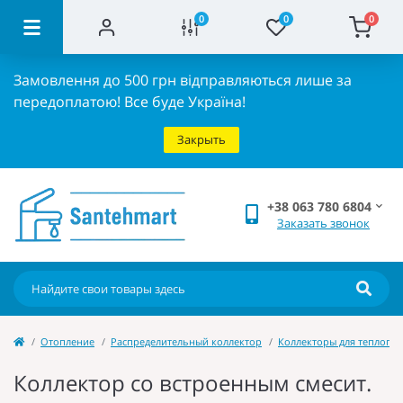
0
0
0
Замовлення до 500 грн відправляються лише за
передоплатою!
Все буде Україна!
Закрыть
+38 063 780 6804
Заказать звонок
Отопление
Распределительный коллектор
Коллекторы для теплого 
Коллектор со встроенным смесит.