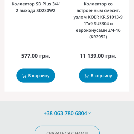
Коллектор SD Plus 3/4'
Коллектор со
2 выхода SD230W2
встроенным смесит.
узлом KOER KR.S1013-9
1"х9 SUS304 и
евроконусами 3/4-16
(KR2952)
577.00 грн.
11 139.00 грн.
В корзину
В корзину
+38 063 780 6804
СВЯЗАТЬСЯ С НАМИ