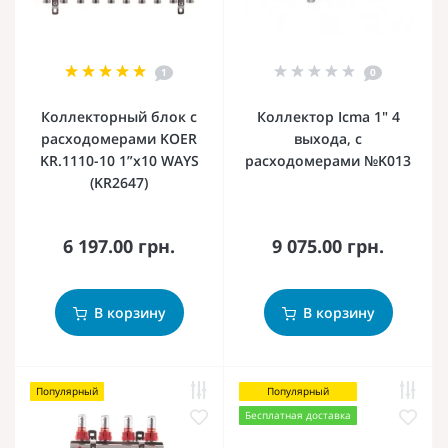
1
0
Коллекторный блок с
Коллектор Icma 1" 4
расходомерами KOER
выхода, с
KR.1110-10 1”x10 WAYS
расходомерами №K013
(KR2647)
6 197.00 грн.
9 075.00 грн.
В корзину
В корзину
Популярный
Популярный
Бесплатная доставка