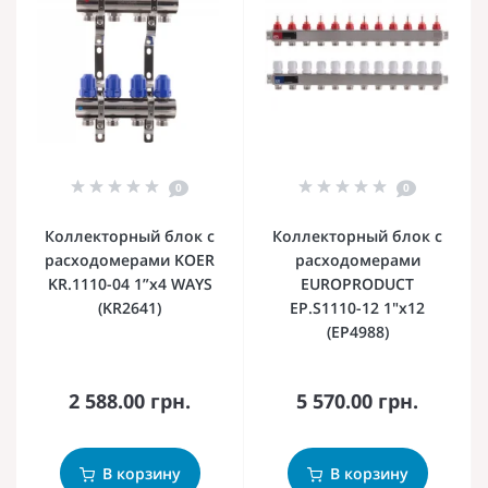
0
0
Коллекторный блок с
Коллекторный блок с
расходомерами KOER
расxодомерами
KR.1110-04 1”x4 WAYS
EUROPRODUCT
(KR2641)
EP.S1110-12 1"x12
(EP4988)
2 588.00 грн.
5 570.00 грн.
В корзину
В корзину