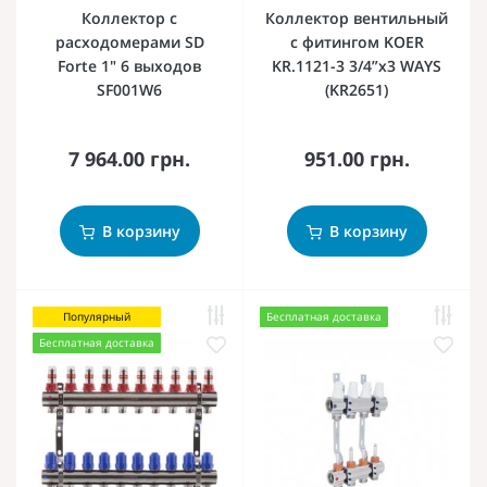
Коллектор с
Коллектор вентильный
расходомерами SD
с фитингом KOER
Forte 1" 6 выходов
KR.1121-3 3/4”x3 WAYS
SF001W6
(KR2651)
7 964.00 грн.
951.00 грн.
В корзину
В корзину
Популярный
Бесплатная доставка
Бесплатная доставка