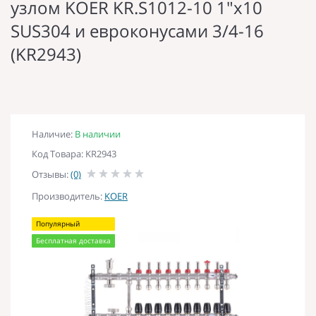
узлом KOER KR.S1012-10 1"х10
SUS304 и евроконусами 3/4-16
(KR2943)
Наличие:
В наличии
Код Товара: KR2943
Отзывы:
(0)
Производитель:
KOER
Популярный
Бесплатная доставка