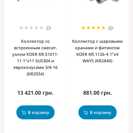
0
1
Коллектор со
Коллектор с шаровыми
встроенным смесит.
кранами и фитингом
узлом KOER KR.S1011-
KOER KR.1126-4 1”x4
11 1"х11 SUS304 и
WAYS (KR2840)
евроконусами 3/4-16
(KR2934)
13 421.00 грн.
881.00 грн.
В корзину
В корзину