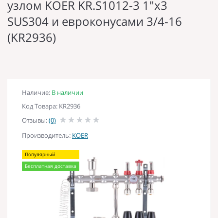
узлом KOER KR.S1012-3 1"х3
SUS304 и евроконусами 3/4-16
(KR2936)
Наличие:
В наличии
Код Товара: KR2936
Отзывы:
(0)
Производитель:
KOER
Популярный
Бесплатная доставка