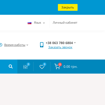
Закрыть
Язык
Личный кабинет
+38 063 780 6804
Время работы
Заказать звонок
0
0
0
0.00 грн.