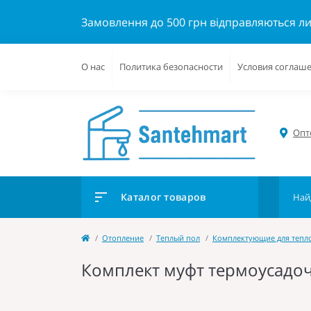
Замовлення до 500 грн відправляються л
О нас
Политика безопасности
Условия соглаш
Опто
Каталог товаров
Отопление
Теплый пол
Комплектующие для тепл
Комплект муфт термоусадоч