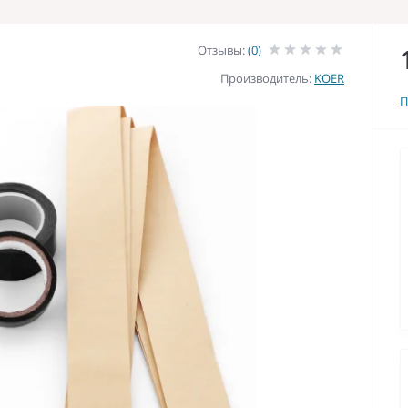
Отзывы:
(0)
Производитель:
KOER
П