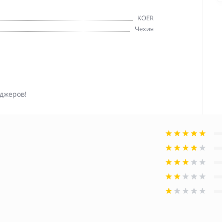
KOER
Чехия
джеров!