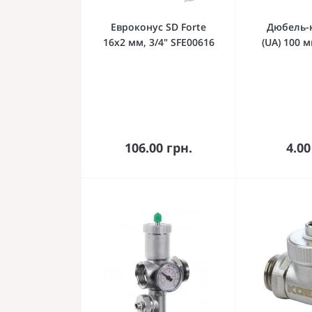
Евроконус SD Forte
Дюбель-
16х2 мм, 3/4" SFE00616
(UA) 100 
В корзину
В к
106.00 грн.
4.00