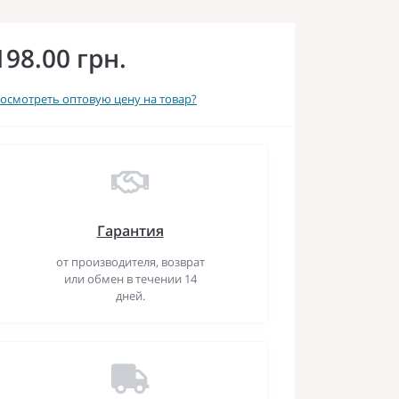
198.00 грн.
осмотреть оптовую цену на товар?
Гарантия
от производителя, возврат
или обмен в течении 14
дней.