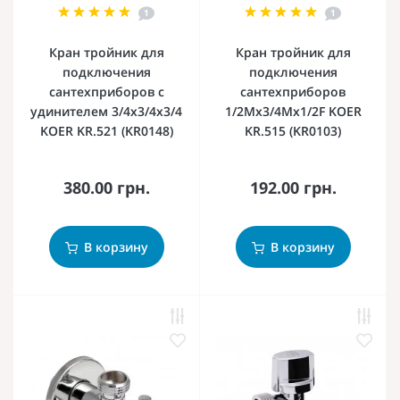
1
1
Кран тройник для
Кран тройник для
подключения
подключения
сантехприборов с
сантехприборов
удинителем 3/4x3/4x3/4
1/2Mx3/4Mx1/2F KOER
KOER KR.521 (KR0148)
KR.515 (KR0103)
380.00 грн.
192.00 грн.
В корзину
В корзину