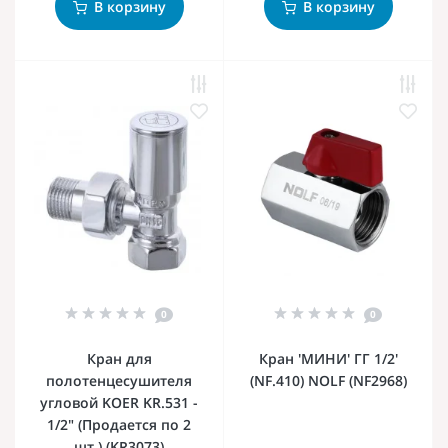
В корзину
В корзину
0
0
Кран для
Кран 'МИНИ' ГГ 1/2'
полотенцесушителя
(NF.410) NOLF (NF2968)
угловой KOER KR.531 -
1/2" (Продается по 2
шт.) (KR3073)