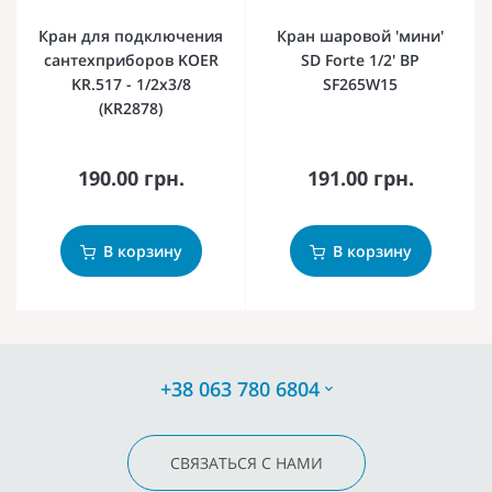
Кран для подключения
Кран шаровой 'мини'
сантехприборов KOER
SD Forte 1/2' ВР
KR.517 - 1/2x3/8
SF265W15
(KR2878)
190.00 грн.
191.00 грн.
В корзину
В корзину
+38 063 780 6804
СВЯЗАТЬСЯ С НАМИ