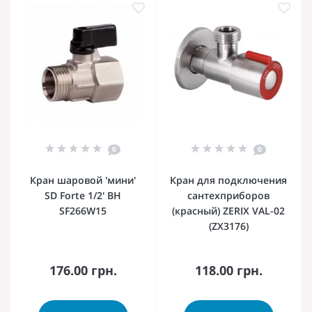
0
0
Кран шаровой 'мини'
Кран для подключения
SD Forte 1/2' ВН
сантехприборов
SF266W15
(красный) ZERIX VAL-02
(ZX3176)
176.00 грн.
118.00 грн.