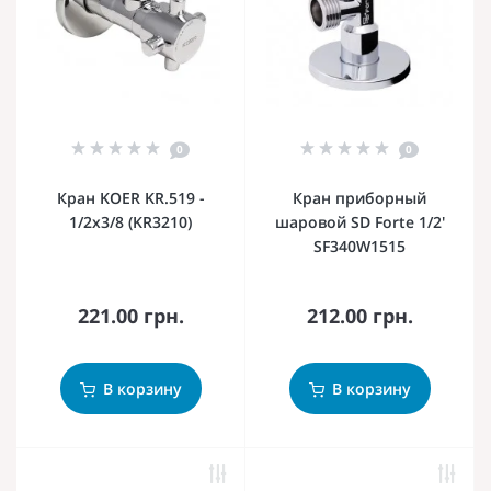
0
0
Кран KOER KR.519 -
Кран приборный
1/2x3/8 (KR3210)
шаровой SD Forte 1/2'
SF340W1515
221.00 грн.
212.00 грн.
В корзину
В корзину