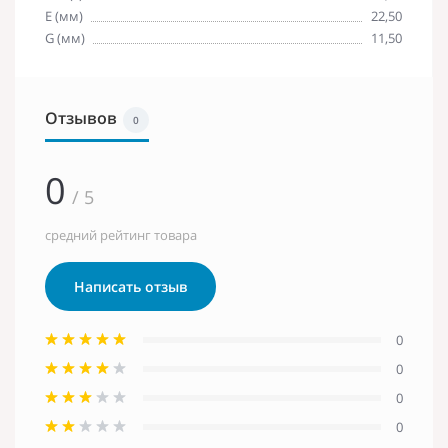
E (мм)
22,50
G (мм)
11,50
Отзывов
0
0
/ 5
средний рейтинг товара
Написать отзыв
0
0
0
0