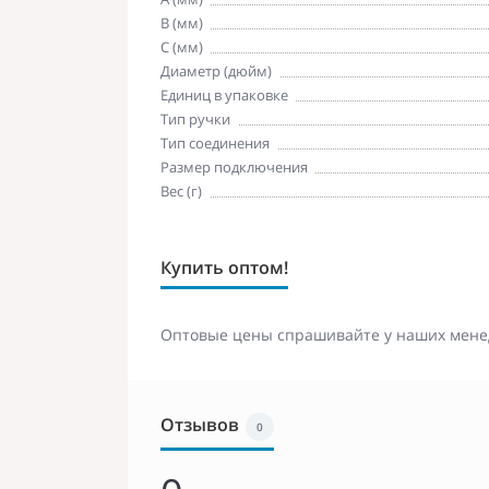
B (мм)
C (мм)
Диаметр (дюйм)
Единиц в упаковке
Тип ручки
Тип соединения
Размер подключения
Вес (г)
Купить оптом!
Оптовые цены спрашивайте у наших мене
Отзывов
0