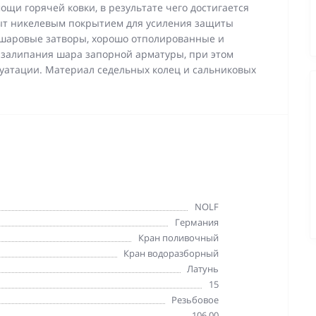
мощи горячей ковки, в результате чего достигается
рыт никелевым покрытием для усиления защиты
и шаровые затворы, хорошо отполированные и
залипания шара запорной арматуры, при этом
луатации. Материал седельных колец и сальниковых
NOLF
Германия
Кран поливочный
Кран водоразборный
Латунь
15
Резьбовое
106,00