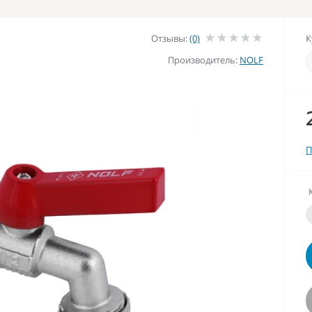
Отзывы:
(0)
К
Производитель:
NOLF
П