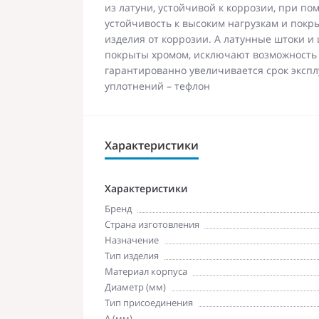
из латуни, устойчивой к коррозии, при по
устойчивость к высоким нагрузкам и пок
изделия от коррозии. А латунные штоки 
покрыты хромом, исключают возможность 
гарантированно увеличивается срок эксп
уплотнений – тефлон
Характеристики
Характеристики
Бренд
Страна изготовления
Назначение
Тип изделия
Материал корпуса
Диаметр (мм)
Тип присоединения
A (мм)