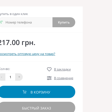
упить в один клик
Купить
217.00 грн.
осмотреть оптовую цену на товар?
Кол-во:
В закладки
-
+
В сравнение
В КОРЗИНУ
БЫСТРЫЙ ЗАКАЗ