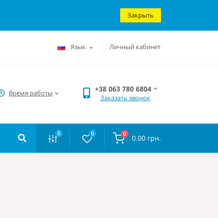
Закрыть
Язык
Личный кабинет
+38 063 780 6804
Время работы
Заказать звонок
0
0
0
0.00 грн.