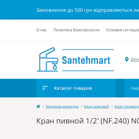
Замовлення до 500 грн відправляються л
О нас
Политика безопасности
Условия соглаш
Опто
Каталог товаров
Запорная арматура
Кран шаровой
Кран поливо
Кран пивной 1/2' (NF.240) N