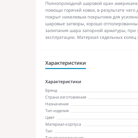
Полнопроходной шаровой кран американка 
помощи горячей ковки, в результате чего 
покрыт никелевым покрытием для усилени
шаровые затворы, хорошо отполированны
залипания шара запорной арматуры, при 
эксплуатации. Материал седельных колец 
Характеристики
Характеристики
Бренд
Страна изготовления
Назначение
Тип изделия
Цвет
Материал корпуса
Тип
Тип присоединения