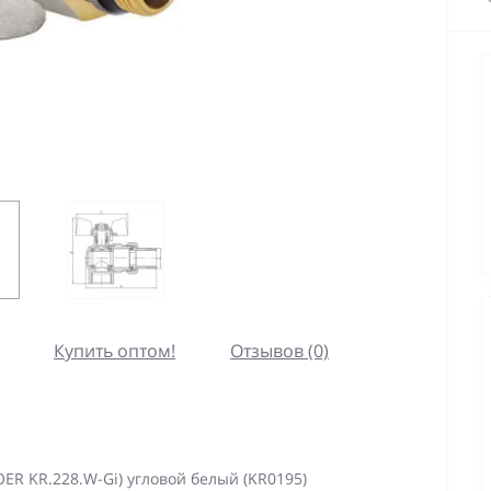
Купить оптом!
Отзывов (0)
OER KR.228.W-Gi) угловой белый (KR0195)