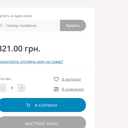
упить в один клик
Купить
321.00 грн.
осмотреть оптовую цену на товар?
Кол-во:
В закладки
-
+
В сравнение
В КОРЗИНУ
БЫСТРЫЙ ЗАКАЗ