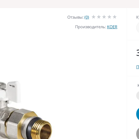
Отзывы:
(0)
К
Производитель:
KOER
П