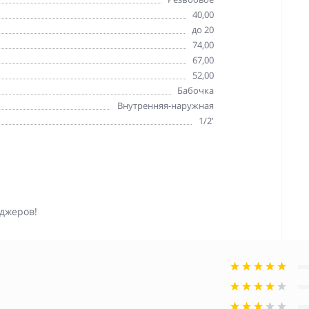
40,00
до 20
74,00
67,00
52,00
Бабочка
Внутренняя-наружная
1/2'
джеров!