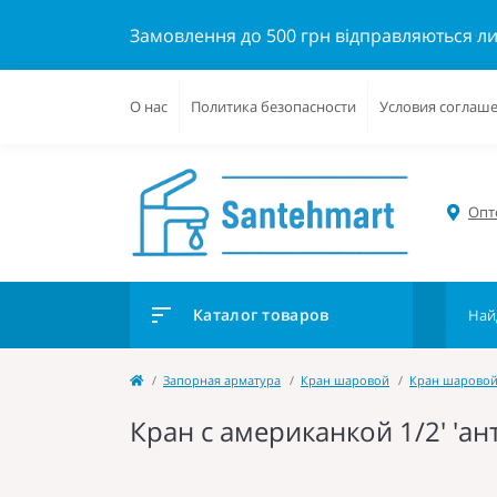
Замовлення до 500 грн відправляються л
О нас
Политика безопасности
Условия соглаш
Опто
Каталог товаров
Запорная арматура
Кран шаровой
Кран шаровой
Кран с американкой 1/2' 'ан