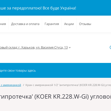
ише за передоплатою!
Все буде Україна!
ения
Доставка и оплата
Гарантия
Акции
Отзывы
вый склад: г. Харьков, ул. Василия Стуса, 13
 с американкой
Кран с американкой 1/2' 'антипротечка' (KOER KR.228.W-Gi) угл
типротечка' (KOER KR.228.W-Gi) углов