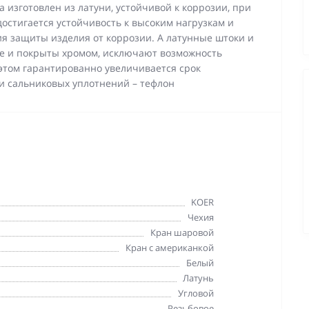
изготовлен из латуни, устойчивой к коррозии, при
достигается устойчивость к высоким нагрузкам и
я защиты изделия от коррозии. А латунные штоки и
е и покрыты хромом, исключают возможность
этом гарантированно увеличивается срок
и сальниковых уплотнений – тефлон
KOER
Чехия
Кран шаровой
Кран с американкой
Белый
Латунь
Угловой
Резьбовое