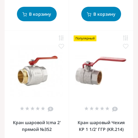
В корзину
В корзину
Популярный
0
0
Кран шаровой Icma 2'
Кран шаровый Чехия
прямой №352
КР 1 1/2' ГГР (KR.214)