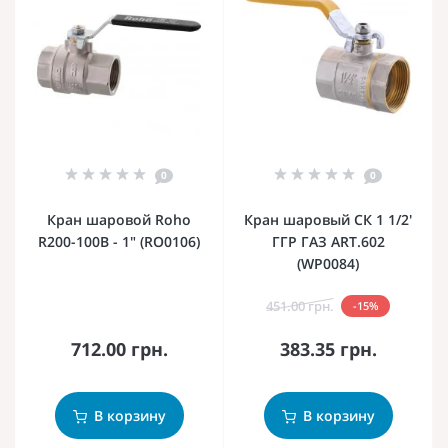
0
0
Кран шаровой Roho
Кран шаровый СК 1 1/2'
R200-100B - 1" (RO0106)
ГГР ГАЗ ART.602
(WP0084)
451.00 грн.
-15%
712.00 грн.
383.35 грн.
В корзину
В корзину