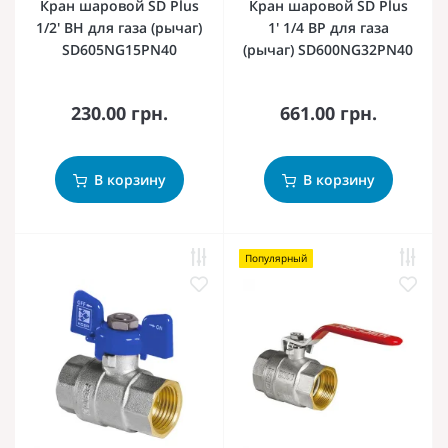
Кран шаровой SD Plus
Кран шаровой SD Plus
1/2' ВН для газа (рычаг)
1' 1/4 ВР для газа
SD605NG15PN40
(рычаг) SD600NG32PN40
230.00 грн.
661.00 грн.
В корзину
В корзину
Популярный