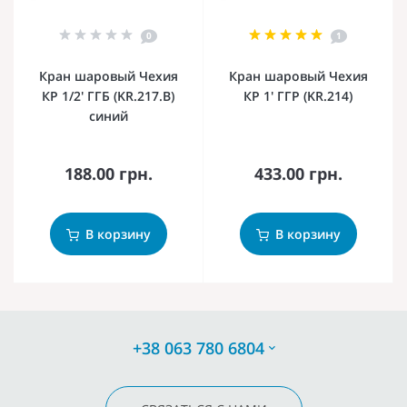
0
1
Кран шаровый Чехия
Кран шаровый Чехия
КР 1/2' ГГБ (KR.217.B)
КР 1' ГГР (KR.214)
синий
188.00 грн.
433.00 грн.
В корзину
В корзину
+38 063 780 6804