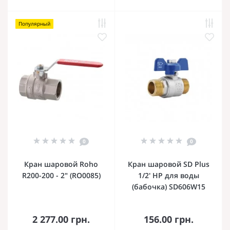
Популярный
0
0
Кран шаровой Roho
Кран шаровой SD Plus
R200-200 - 2" (RO0085)
1/2' НР для воды
(бабочка) SD606W15
2 277.00 грн.
156.00 грн.