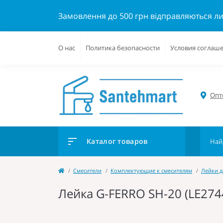
Замовлення до 500 грн відправляються л
О нас
Политика безопасности
Условия соглаш
Опто
Каталог товаров
Cмесители
Комплектующие к смесителям
Лейки д
Лейка G-FERRO SH-20 (LE274