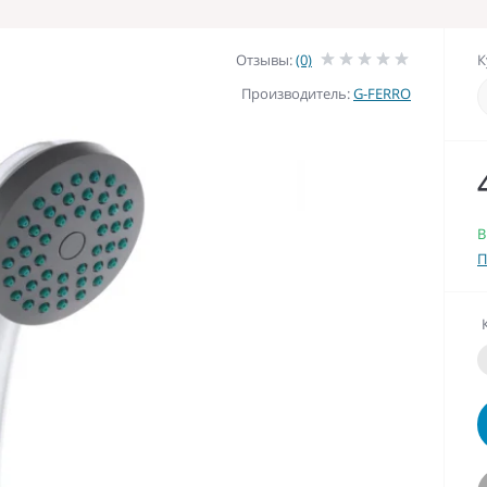
Отзывы:
(0)
К
Производитель:
G-FERRO
В
П