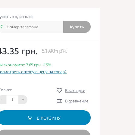
упить в один клик
Купить
43.35 грн.
51.00 грн.
ы экономите:
7.65 грн.
-15%
осмотреть оптовую цену на товар?
Кол-во:
В закладки
-
+
В сравнение
В КОРЗИНУ