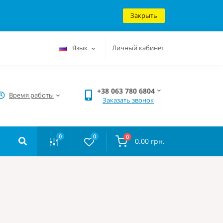
Закрыть
Язык
Личный кабинет
+38 063 780 6804
Время работы
Заказать звонок
0
0
0
0.00 грн.