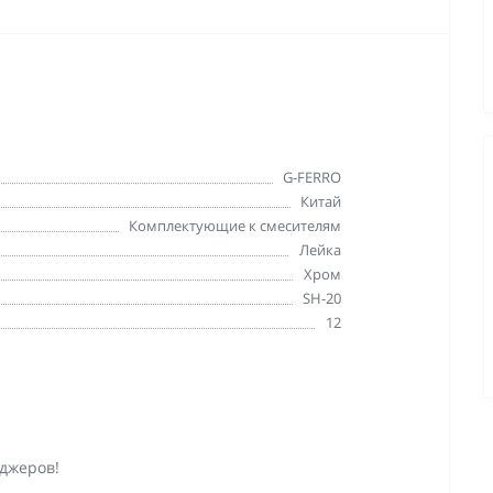
G-FERRO
Китай
Комплектующие к смесителям
Лейка
Хром
SH-20
12
джеров!