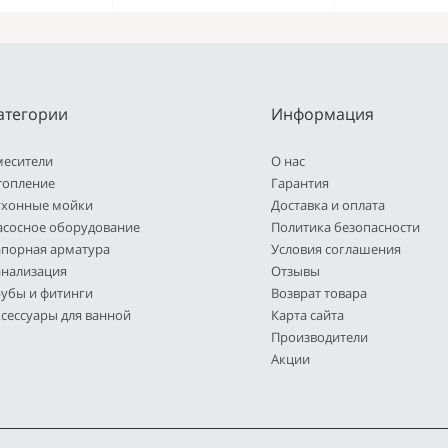
атегории
Информация
месители
О нас
топление
Гарантия
ухонные мойки
Доставка и оплата
асосное оборудование
Политика безопасности
апорная арматура
Условия соглашения
анализация
Отзывы
рубы и фитинги
Возврат товара
сессуары для ванной
Карта сайта
Производители
Акции