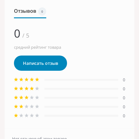
Отзывов
0
0
/ 5
средний рейтинг товара
Написать отзыв
0
0
0
0
0
Нет отзывов об этом товаре.