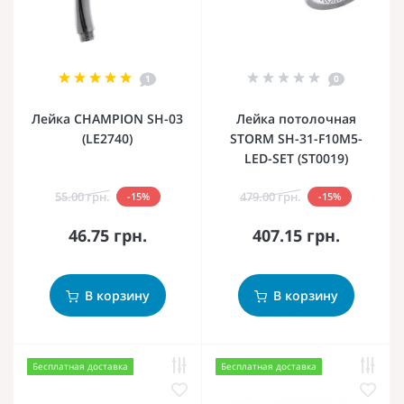
1
0
Лейка CHAMPION SH-03
Лейка потолочная
(LE2740)
STORM SH-31-F10M5-
LED-SET (ST0019)
55.00 грн.
479.00 грн.
-15%
-15%
46.75 грн.
407.15 грн.
В корзину
В корзину
Бесплатная доставка
Бесплатная доставка