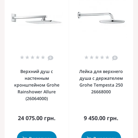
0
0
Верхний душ с
Лейка для верхнего
настенным
душа с держателем
кронштейном Grohe
Grohe Tempesta 250
Rainshower Allure
26668000
(26064000)
24 075.00 грн.
9 450.00 грн.