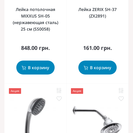
Лейка потолочная
Лейка ZERIX SH-37
MIXXUS SH-05
(ZX2891)
(нержавеющая сталь)
25 см (SS0058)
848.00 грн.
161.00 грн.
В корзину
В корзину
Акция
Акция