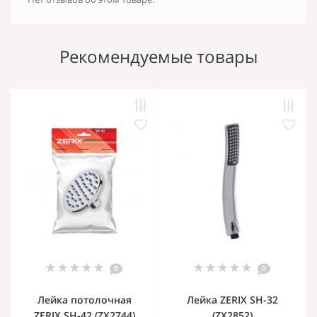
Рекомендуемые товары
0
0
Лейка потолочная
Лейка ZERIX SH-32
ZERIX SH-42 (ZX2744)
(ZX2852)