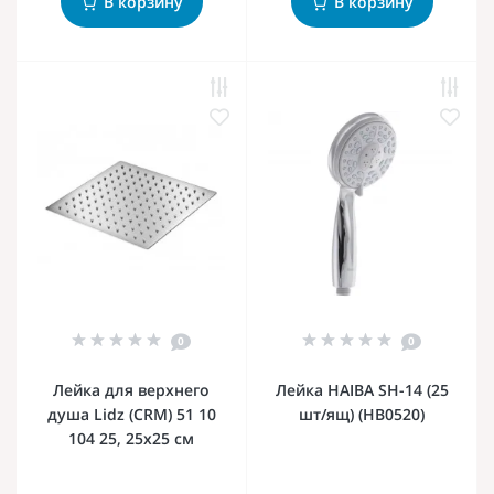
В корзину
В корзину
0
0
Лейка для верхнего
Лейка HAIBA SH-14 (25
душа Lidz (CRM) 51 10
шт/ящ) (HB0520)
104 25, 25х25 см