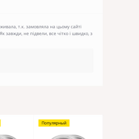
ивала, т.к. замовляла на цьому сайті
завжди, не підвели, все чітко і швидко, з
Популярный