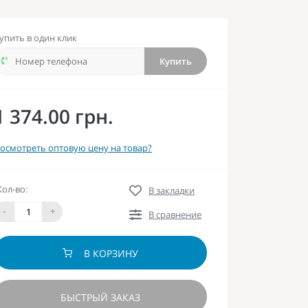
упить в один клик
Купить
1 374.00 грн.
осмотреть оптовую цену на товар?
Кол-во:
В закладки
-
+
В сравнение
В КОРЗИНУ
БЫСТРЫЙ ЗАКАЗ