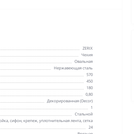
ZERIX
Чехия
Овальная
Нержавеющая сталь
570
450
180
0,80
Декорированная (Decor)
1
Стальной
йка, сифон, крепеж, уплотнительная лента, сетка
24
Врезная