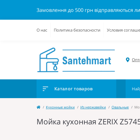
Замовлення до 500 грн відправляються л
О нас
Политика безопасности
Условия соглаш
Опто
Каталог товаров
Кухонные мойки
Из нержавейки
Овальные
Мой
Мойка кухонная ZERIX Z5745