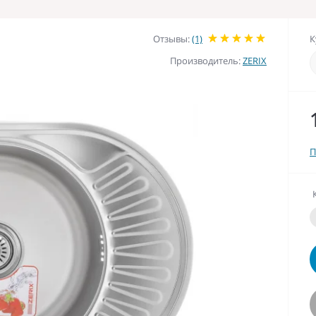
Отзывы:
(1)
К
Производитель:
ZERIX
П