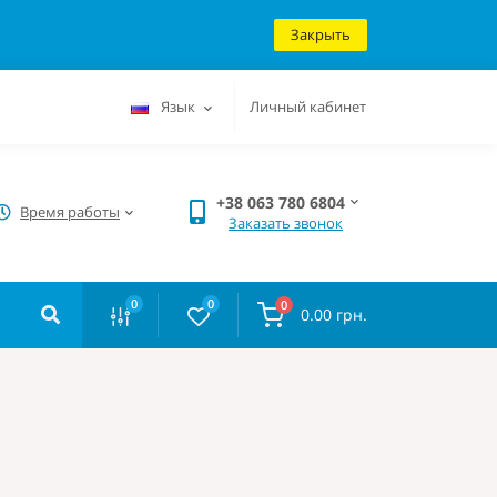
Закрыть
Язык
Личный кабинет
+38 063 780 6804
Время работы
Заказать звонок
0
0
0
0.00 грн.