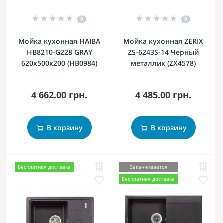
0
0
Мойка кухонная HAIBA
Мойка кухонная ZERIX
HB8210-G228 GRAY
ZS-6243S-14 Черный
620x500x200 (HB0984)
металлик (ZX4578)
4 662.00 грн.
4 485.00 грн.
В корзину
В корзину
Бесплатная доставка
Заканчивается
Бесплатная доставка