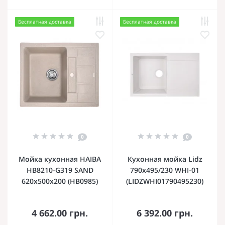
Бесплатная доставка
Бесплатная доставка
0
0
Мойка кухонная HAIBA
Кухонная мойка Lidz
HB8210-G319 SAND
790x495/230 WHI-01
620x500x200 (HB0985)
(LIDZWHI01790495230)
4 662.00 грн.
6 392.00 грн.