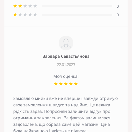
0
0
Варвара Севастьянова
22.01.2023
Моя оценка:
Замовляю мийки вже не вперше і завжди отримую
своє замовлення швидко та надійно. Це велика
рідкість зараз. Попросили залишити відгук про
отримання замовлення. За фактом залишилася
задоволена, що обрала саме цей магазин. Ціна
була найкращою і якість не підвела.