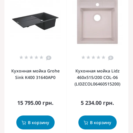
0
0
Кухонная мойка Grohe
Кухонная мойка Lidz
Sink K400 31640AP0
460х515/200 COL-06
(LIDZCOL06460515200)
15 795.00 грн.
5 234.00 грн.
В корзину
В корзину