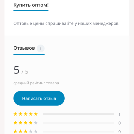
Купить оптом!
Оптовые цены спрашивайте у наших менеджеров!
Отзывов
1
5
/ 5
средний рейтинг товара
Написать отзыв
1
0
0