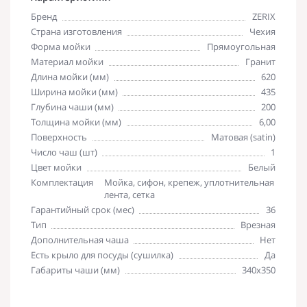
Бренд
ZERIX
Страна изготовления
Чехия
Форма мойки
Прямоугольная
Материал мойки
Гранит
Длина мойки (мм)
620
Ширина мойки (мм)
435
Глубина чаши (мм)
200
Толщина мойки (мм)
6,00
Поверхность
Матовая (satin)
Число чаш (шт)
1
Цвет мойки
Белый
Комплектация
Мойка, сифон, крепеж, уплотнительная
лента, сетка
Гарантийный срок (мес)
36
Тип
Врезная
Дополнительная чаша
Нет
Есть крыло для посуды (сушилка)
Да
Габариты чаши (мм)
340x350