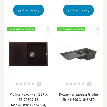
В корзину
В корзину
Бесплатная доставка
Бесплатная доставка
0
0
Мойка кухонная ZERIX
Кухонная мойка Grohe
ZS-7950S-12
Sink K500 31646AT0
Коричневая (ZX4584)