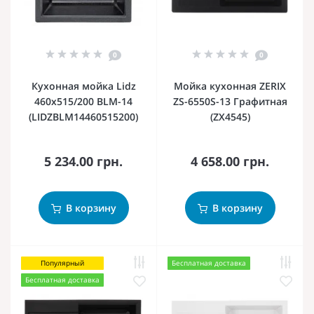
0
0
Кухонная мойка Lidz
Мойка кухонная ZERIX
460х515/200 BLM-14
ZS-6550S-13 Графитная
(LIDZBLM14460515200)
(ZX4545)
5 234.00 грн.
4 658.00 грн.
В корзину
В корзину
Популярный
Бесплатная доставка
Бесплатная доставка