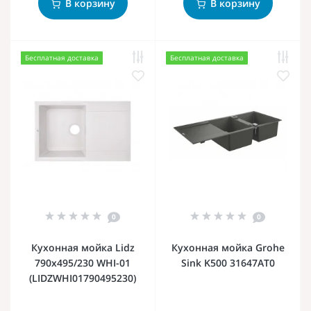
В корзину
В корзину
Бесплатная доставка
Бесплатная доставка
0
0
Кухонная мойка Lidz
Кухонная мойка Grohe
790x495/230 WHI-01
Sink K500 31647AT0
(LIDZWHI01790495230)