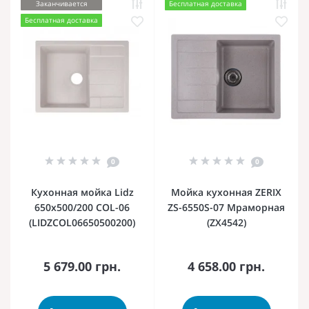
Заканчивается
Бесплатная доставка
Бесплатная доставка
0
0
Кухонная мойка Lidz
Мойка кухонная ZERIX
650x500/200 COL-06
ZS-6550S-07 Мраморная
(LIDZCOL06650500200)
(ZX4542)
5 679.00 грн.
4 658.00 грн.