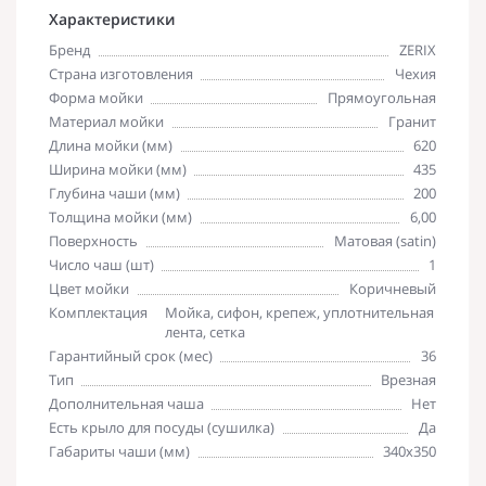
Характеристики
Бренд
ZERIX
Страна изготовления
Чехия
Форма мойки
Прямоугольная
Материал мойки
Гранит
Длина мойки (мм)
620
Ширина мойки (мм)
435
Глубина чаши (мм)
200
Толщина мойки (мм)
6,00
Поверхность
Матовая (satin)
Число чаш (шт)
1
Цвет мойки
Коричневый
Комплектация
Мойка, сифон, крепеж, уплотнительная
лента, сетка
Гарантийный срок (мес)
36
Тип
Врезная
Дополнительная чаша
Нет
Есть крыло для посуды (сушилка)
Да
Габариты чаши (мм)
340x350