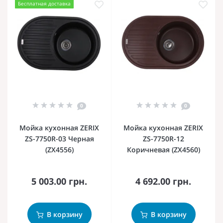
Бесплатная доставка
0
0
Мойка кухонная ZERIX
Мойка кухонная ZERIX
ZS-7750R-03 Черная
ZS-7750R-12
(ZX4556)
Коричневая (ZX4560)
5 003.00 грн.
4 692.00 грн.
В корзину
В корзину