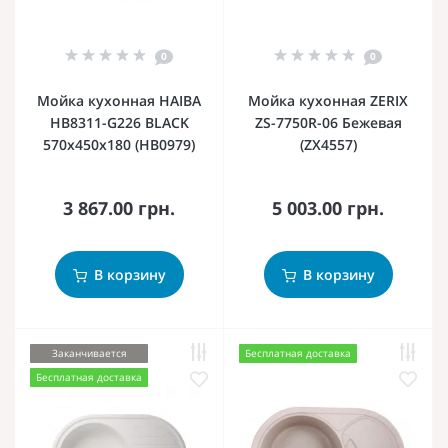
0
0
Мойка кухонная HAIBA
Мойка кухонная ZERIX
HB8311-G226 BLACK
ZS-7750R-06 Бежевая
570x450x180 (HB0979)
(ZX4557)
3 867.00 грн.
5 003.00 грн.
В корзину
В корзину
Заканчивается
Бесплатная доставка
Бесплатная доставка