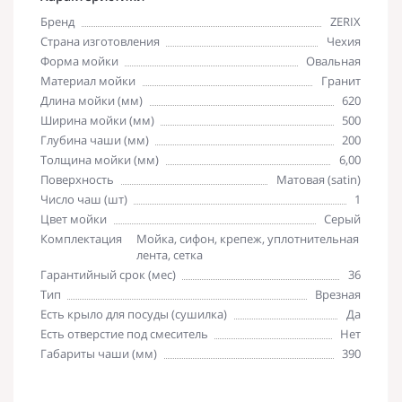
Бренд
ZERIX
Страна изготовления
Чехия
Форма мойки
Овальная
Материал мойки
Гранит
Длина мойки (мм)
620
Ширина мойки (мм)
500
Глубина чаши (мм)
200
Толщина мойки (мм)
6,00
Поверхность
Матовая (satin)
Число чаш (шт)
1
Цвет мойки
Серый
Комплектация
Мойка, сифон, крепеж, уплотнительная
лента, сетка
Гарантийный срок (мес)
36
Тип
Врезная
Есть крыло для посуды (сушилка)
Да
Есть отверстие под смеситель
Нет
Габариты чаши (мм)
390