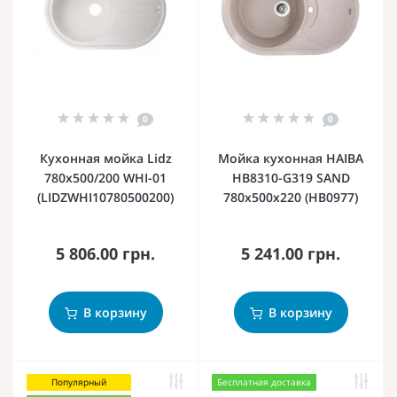
0
0
Кухонная мойка Lidz
Мойка кухонная HAIBA
780x500/200 WHI-01
HB8310-G319 SAND
(LIDZWHI10780500200)
780x500x220 (HB0977)
5 806.00 грн.
5 241.00 грн.
В корзину
В корзину
Популярный
Бесплатная доставка