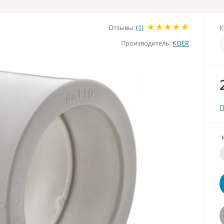
Отзывы:
(1)
К
Производитель:
KOER
П