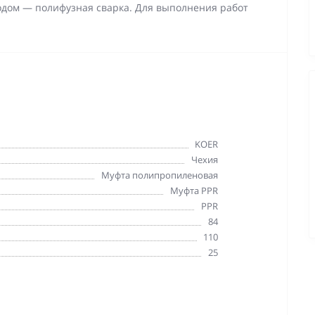
одом — полифузная сварка. Для выполнения работ
KOER
Чехия
Муфта полипропиленовая
Муфта PPR
PPR
84
110
25