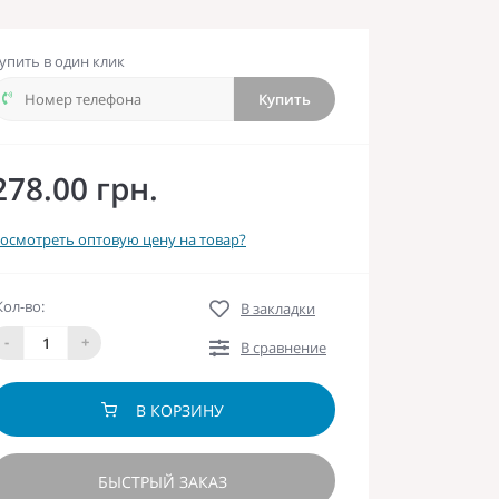
упить в один клик
Купить
278.00 грн.
осмотреть оптовую цену на товар?
Кол-во:
В закладки
-
+
В сравнение
В КОРЗИНУ
БЫСТРЫЙ ЗАКАЗ