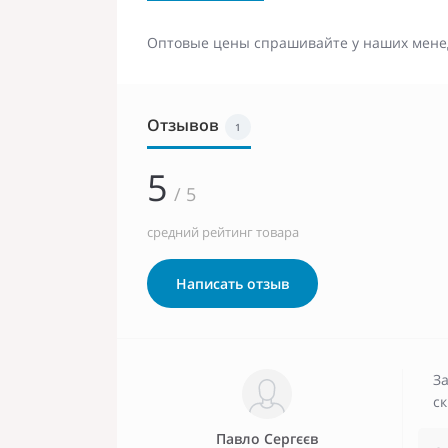
Оптовые цены спрашивайте у наших мене
Отзывов
1
5
/ 5
средний рейтинг товара
Написать отзыв
За
ск
Павло Сергєєв