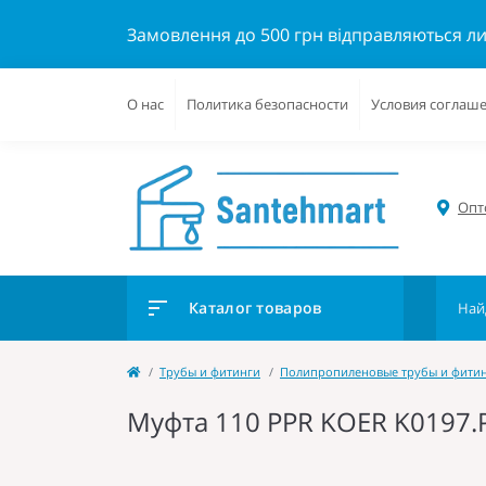
Замовлення до 500 грн відправляються л
О нас
Политика безопасности
Условия соглаш
Опто
Каталог товаров
Трубы и фитинги
Полипропиленовые трубы и фити
Муфта 110 PPR KOER K0197.