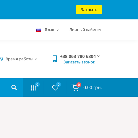
Закрыть
Язык
Личный кабинет
+38 063 780 6804
Время работы
Заказать звонок
0
0
0
0.00 грн.