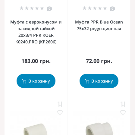
0
0
Муфта с евроконусом и
Муфта PPR Blue Ocean
накидной гайкой
75х32 редукционная
20x3/4 PPR KOER
K0240.PRO (KP2606)
183.00 грн.
72.00 грн.
В корзину
В корзину