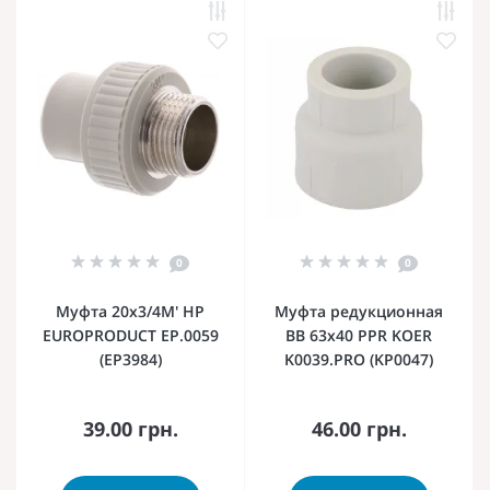
0
0
Муфта 20x3/4M' НР
Муфта редукционная
EUROPRODUCT EP.0059
ВВ 63x40 PPR KOER
(EP3984)
K0039.PRO (KP0047)
39.00 грн.
46.00 грн.