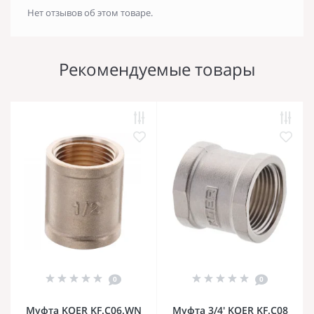
Нет отзывов об этом товаре.
Рекомендуемые товары
0
0
Муфта KOER KF.C06.WN
Муфта 3/4' KOER KF.C08