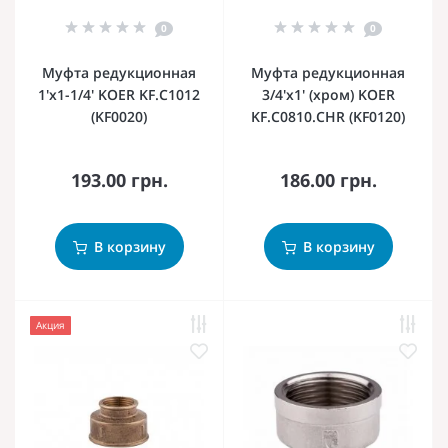
0
0
Муфта редукционная
Муфта редукционная
1'х1-1/4' KOER KF.C1012
3/4'х1' (хром) KOER
(KF0020)
KF.C0810.CHR (KF0120)
193.00 грн.
186.00 грн.
В корзину
В корзину
Акция