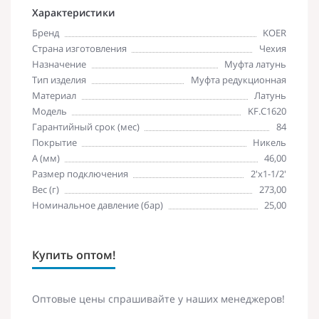
Характеристики
Бренд
KOER
Страна изготовления
Чехия
Назначение
Муфта латунь
Тип изделия
Муфта редукционная
Материал
Латунь
Модель
KF.C1620
Гарантийный срок (мес)
84
Покрытие
Никель
A (мм)
46,00
Размер подключения
2'х1-1/2'
Вес (г)
273,00
Номинальное давление (бар)
25,00
Купить оптом!
Оптовые цены спрашивайте у наших менеджеров!