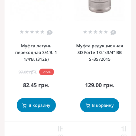
0
0
Муфта латунь
Муфта редукционная
переходная 3/4'В. 1
SD Forte 1/2"х3/4" ВВ
1/4'В. (312Б)
SF3572015
97.00 грн.
-15%
82.45 грн.
129.00 грн.
В корзину
В корзину