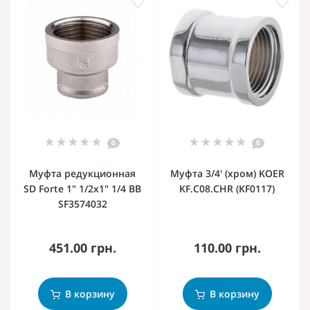
0
0
Муфта редукционная
Муфта 3/4' (хром) KOER
SD Forte 1" 1/2х1" 1/4 ВВ
KF.C08.CHR (KF0117)
SF3574032
451.00 грн.
110.00 грн.
В корзину
В корзину