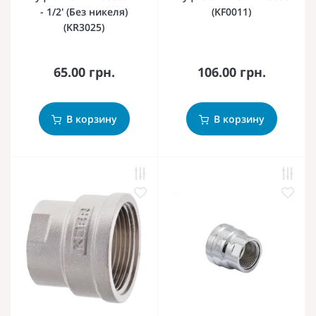
- 1/2' (Без никеля)
(KF0011)
(KR3025)
65.00 грн.
106.00 грн.
В корзину
В корзину