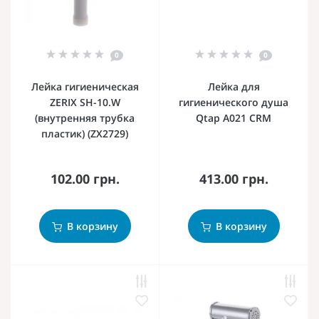
0
0
Лейка гигиеническая
Лейка для
ZERIX SH-10.W
гигиенического душа
(внутренняя трубка
Qtap A021 CRM
пластик) (ZX2729)
102.00 грн.
413.00 грн.
В корзину
В корзину