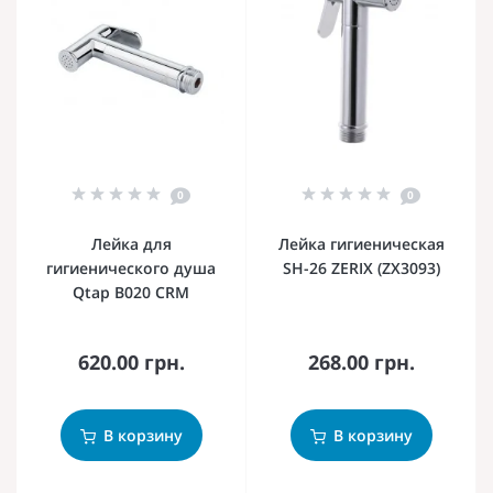
0
0
Лейка для
Лейка гигиеническая
гигиенического душа
SH-26 ZERIX (ZX3093)
Qtap B020 CRM
620.00 грн.
268.00 грн.
В корзину
В корзину