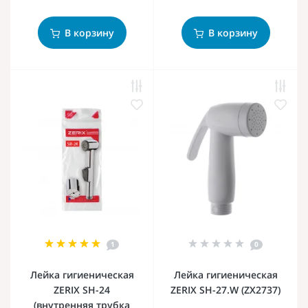
В корзину
В корзину
1
0
Лейка гигиеническая
Лейка гигиеническая
ZERIX SH-24
ZERIX SH-27.W (ZX2737)
(внутренняя трубка