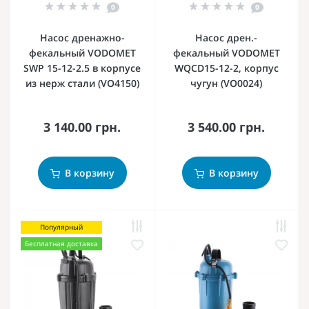
0
0
Насос дренажно-
Насос дрен.-
фекальный VODOMET
фекальный VODOMET
SWP 15-12-2.5 в корпусе
WQCD15-12-2, корпус
из нерж стали (VO4150)
чугун (VO0024)
3 140.00 грн.
3 540.00 грн.
В корзину
В корзину
Популярный
Бесплатная доставка