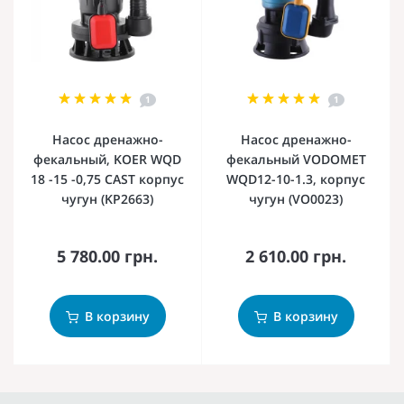
1
1
Насос дренажно-
Насос дренажно-
фекальный, KOER WQD
фекальный VODOMET
18 -15 -0,75 CAST корпус
WQD12-10-1.3, корпус
чугун (KP2663)
чугун (VO0023)
5 780.00 грн.
2 610.00 грн.
В корзину
В корзину