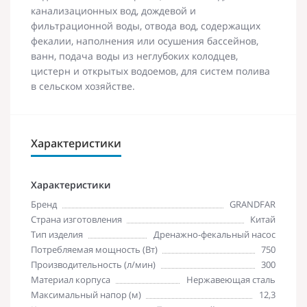
канализационных вод, дождевой и
фильтрационной воды, отвода вод, содержащих
фекалии, наполнения или осушения бассейнов,
ванн, подача воды из неглубоких колодцев,
цистерн и открытых водоемов, для систем полива
в сельском хозяйстве.
Характеристики
Характеристики
Бренд
GRANDFAR
Страна изготовления
Китай
Тип изделия
Дренажно-фекальный насос
Потребляемая мощность (Вт)
750
Производительность (л/мин)
300
Материал корпуса
Нержавеющая сталь
Максимальный напор (м)
12,3