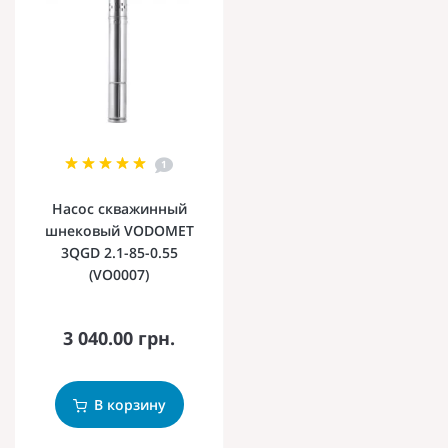
1
Насос скважинный
шнековый VODOMET
3QGD 2.1-85-0.55
(VO0007)
3 040.00 грн.
В корзину