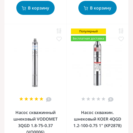
В корзину
В корзину
Популярный
Бесплатная доставка
1
0
Насос скважинный
Насос скважин.
шнековый VODOMET
шнековый KOER 4QGD
3QGD 1.8-75-0.37
1.2-100-0.75 1" (KP2878)
(VO0006)