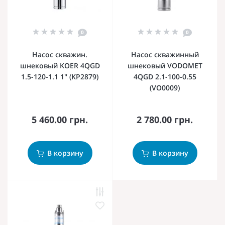
0
0
Насос скважин.
Насос скважинный
шнековый KOER 4QGD
шнековый VODOMET
1.5-120-1.1 1" (KP2879)
4QGD 2.1-100-0.55
(VO0009)
5 460.00 грн.
2 780.00 грн.
В корзину
В корзину