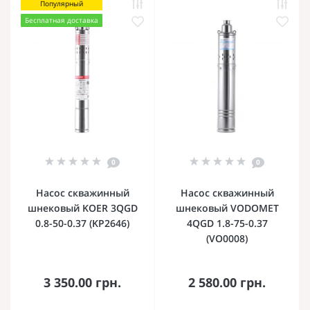
Популярный
Бесплатная доставка
0
0
Насос скважинный
Насос скважинный
шнековый KOER 3QGD
шнековый VODOMET
0.8-50-0.37 (KP2646)
4QGD 1.8-75-0.37
(VO0008)
3 350.00 грн.
2 580.00 грн.