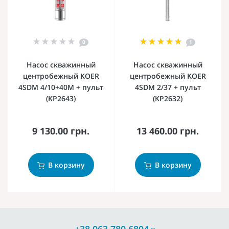
0
1
Насос скважинный
Насос скважинный
центробежный KOER
центробежный KOER
4SDM 4/10+40M + пульт
4SDM 2/37 + пульт
(KP2643)
(KP2632)
9 130.00 грн.
13 460.00 грн.
В корзину
В корзину
+38 063 780 6804