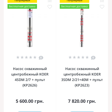
Популярный
Популярный
Бесплатная доставка
Бесплатная доставка
0
0
Насос скважинный
Насос скважинный
центробежный KOER
центробежный KOER
4SDM 2/7 + пульт
3SDM 2/21+40M + пульт
(KP2626)
(KP2623)
5 600.00 грн.
7 820.00 грн.