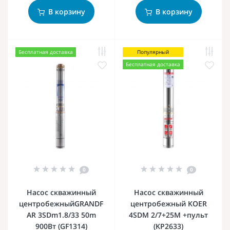
В корзину
В корзину
Бесплатная доставка
Популярный
Бесплатная доставка
0
0
Насос скважинный
Насос скважинный
центробежныйGRANDF
центробежный KOER
AR 3SDm1.8/33 50m
4SDM 2/7+25M +пульт
900Вт (GF1314)
(KP2633)