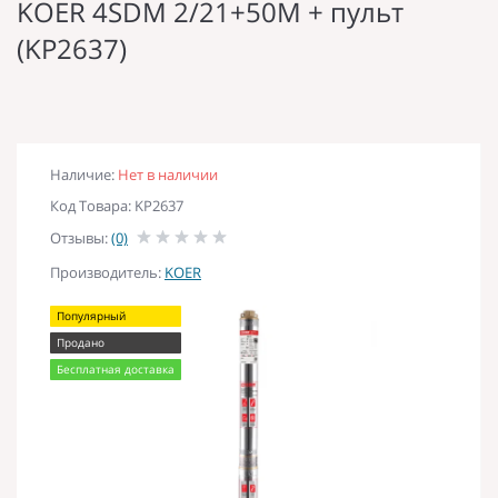
KOER 4SDM 2/21+50M + пульт
(KP2637)
Наличие:
Нет в наличии
Код Товара: KP2637
Отзывы:
(0)
Производитель:
KOER
Популярный
Продано
Бесплатная доставка