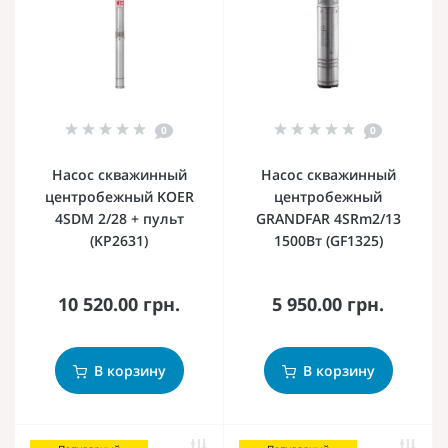
0
0
Насос скважинный
Насос скважинный
центробежный KOER
центробежный
4SDM 2/28 + пульт
GRANDFAR 4SRm2/13
(KP2631)
1500Вт (GF1325)
10 520.00 грн.
5 950.00 грн.
В корзину
В корзину