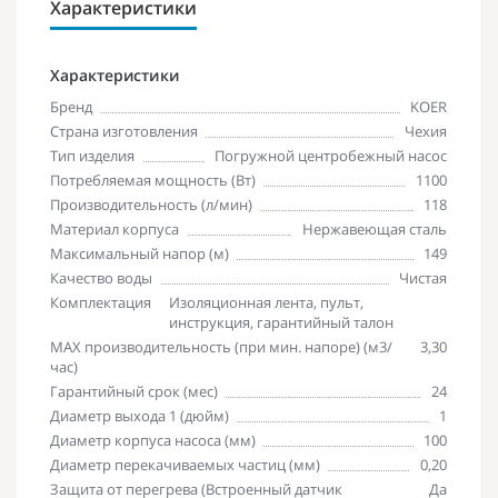
Характеристики
Характеристики
Бренд
KOER
Страна изготовления
Чехия
Тип изделия
Погружной центробежный насос
Потребляемая мощность (Вт)
1100
Производительность (л/мин)
118
Материал корпуса
Нержавеющая сталь
Максимальный напор (м)
149
Качество воды
Чистая
Комплектация
Изоляционная лента, пульт,
инструкция, гарантийный талон
MAX производительность (при мин. напоре) (м3/
3,30
час)
Гарантийный срок (мес)
24
Диаметр выхода 1 (дюйм)
1
Диаметр корпуса насоса (мм)
100
Диаметр перекачиваемых частиц (мм)
0,20
Защита от перегрева (Встроенный датчик
Да