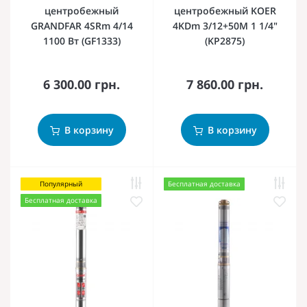
центробежный
центробежный KOER
GRANDFAR 4SRm 4/14
4KDm 3/12+50М 1 1/4"
1100 Вт (GF1333)
(KP2875)
6 300.00 грн.
7 860.00 грн.
В корзину
В корзину
Популярный
Бесплатная доставка
Бесплатная доставка