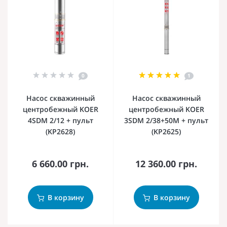
0
1
Насос скважинный
Насос скважинный
центробежный KOER
центробежный KOER
4SDM 2/12 + пульт
3SDM 2/38+50M + пульт
(KP2628)
(KP2625)
6 660.00 грн.
12 360.00 грн.
В корзину
В корзину