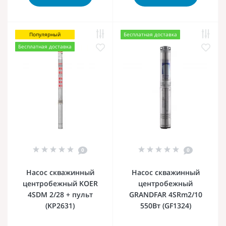
Популярный
Бесплатная доставка
Бесплатная доставка
0
0
Насос скважинный
Насос скважинный
центробежный KOER
центробежный
4SDM 2/28 + пульт
GRANDFAR 4SRm2/10
(KP2631)
550Вт (GF1324)