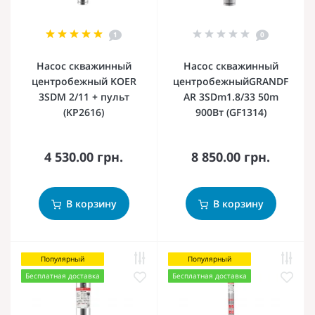
1
0
Насос скважинный
Насос скважинный
центробежный KOER
центробежныйGRANDF
3SDM 2/11 + пульт
AR 3SDm1.8/33 50m
(KP2616)
900Вт (GF1314)
4 530.00 грн.
8 850.00 грн.
В корзину
В корзину
Популярный
Популярный
Бесплатная доставка
Бесплатная доставка