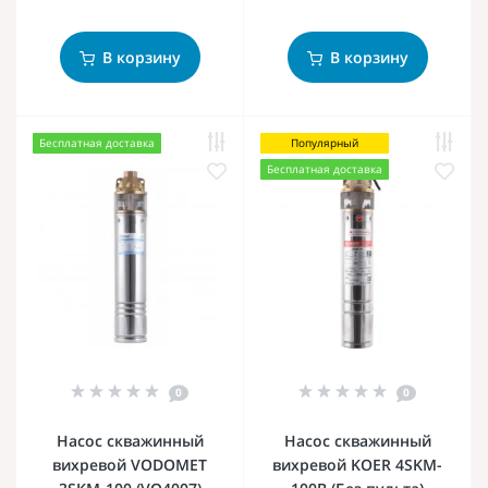
В корзину
В корзину
Бесплатная доставка
Популярный
Бесплатная доставка
0
0
Насос скважинный
Насос скважинный
вихревой VODOMET
вихревой KOER 4SKM-