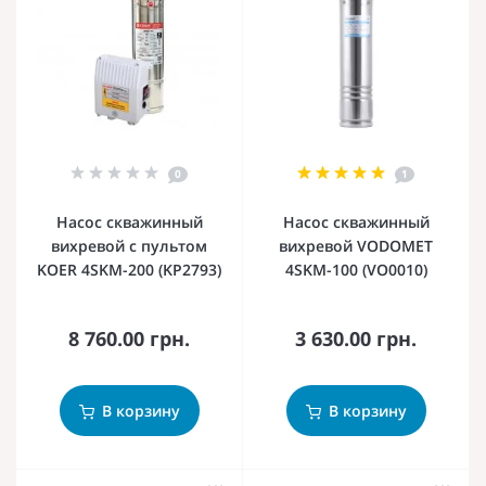
0
1
Насос скважинный
Насос скважинный
вихревой с пультом
вихревой VODOMET
KOER 4SKM-200 (KP2793)
4SKM-100 (VO0010)
8 760.00 грн.
3 630.00 грн.
В корзину
В корзину