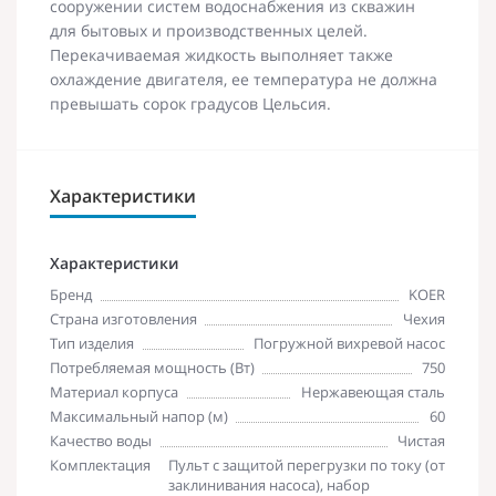
сооружении систем водоснабжения из скважин
для бытовых и производственных целей.
Перекачиваемая жидкость выполняет также
охлаждение двигателя, ее температура не должна
превышать сорок градусов Цельсия.
Характеристики
Характеристики
Бренд
KOER
Страна изготовления
Чехия
Тип изделия
Погружной вихревой насос
Потребляемая мощность (Вт)
750
Материал корпуса
Нержавеющая сталь
Максимальный напор (м)
60
Качество воды
Чистая
Комплектация
Пульт с защитой перегрузки по току (от
заклинивания насоса), набор