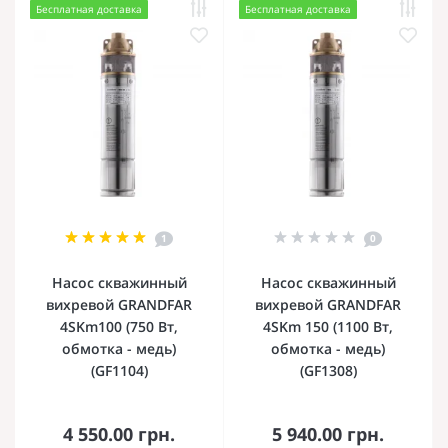
Бесплатная доставка
Бесплатная доставка
1
0
Насос скважинный
Насос скважинный
вихревой GRANDFAR
вихревой GRANDFAR
4SKm100 (750 Вт,
4SKm 150 (1100 Вт,
обмотка - медь)
обмотка - медь)
(GF1104)
(GF1308)
4 550.00 грн.
5 940.00 грн.