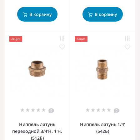
В корзину
В корзину
Акция
Акция
0
0
Ниппель латунь
Ниппель латунь 1/4'
переходной 3/4'Н. 1'Н.
(542Б)
(512Б)