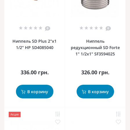
0
0
Ниппель SD Plus 2"х1
Ниппель
1/2" НР SD4085040
редукционный SD Forte
1" 1/2х1" SF3594025
336.00 грн.
326.00 грн.
В корзину
В корзину
Акция