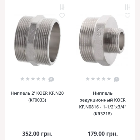
0
0
Ниппель 2' KOER KF.N20
Ниппель
(KF0033)
редукционный KOER
KF.N0816 - 1-1/2"x3/4"
(KR3218)
352.00 грн.
179.00 грн.