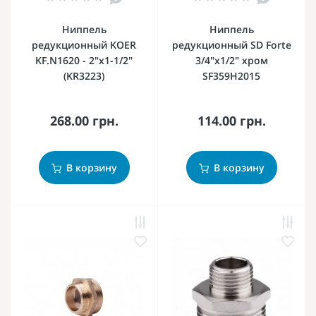
Ниппель
Ниппель
редукционный KOER
редукционный SD Forte
KF.N1620 - 2"x1-1/2"
3/4"х1/2" хром
(KR3223)
SF359H2015
268.00 грн.
114.00 грн.
В корзину
В корзину