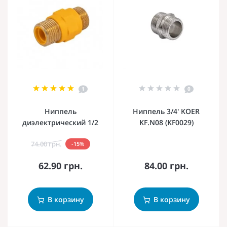
1
0
Ниппель
Ниппель 3/4' KOER
диэлектрический 1/2
KF.N08 (KF0029)
74.00 грн.
-15%
62.90 грн.
84.00 грн.
В корзину
В корзину