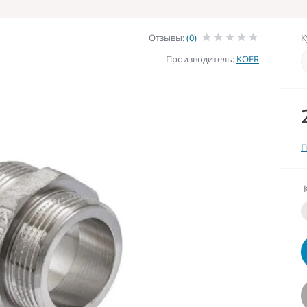
Отзывы:
(0)
К
Производитель:
KOER
П