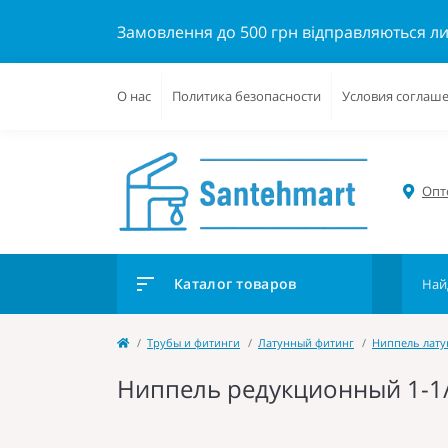
Замовлення до 500 грн відправляються л
О нас
Политика безопасности
Условия соглаш
Опто
Каталог товаров
Трубы и фитинги
Латунный фитинг
Ниппель лат
Ниппель редукционный 1-1/4