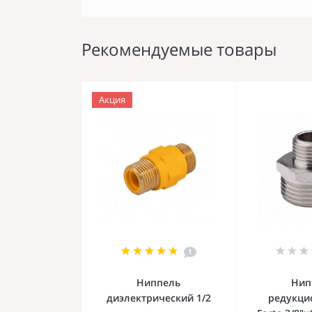
Рекомендуемые товары
Акция
1
Ниппель
Нип
диэлектрический 1/2
редукци