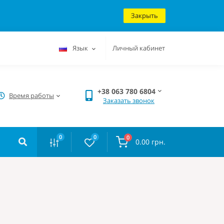
Закрыть
Язык
Личный кабинет
+38 063 780 6804
Время работы
Заказать звонок
0
0
0
0.00 грн.