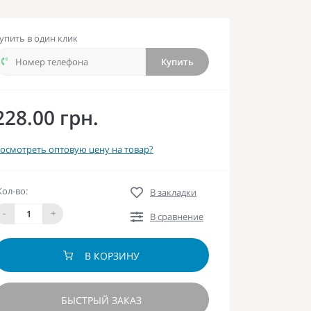
упить в один клик
Купить
228.00 грн.
осмотреть оптовую цену на товар?
Кол-во:
В закладки
-
+
В сравнение
В КОРЗИНУ
БЫСТРЫЙ ЗАКАЗ