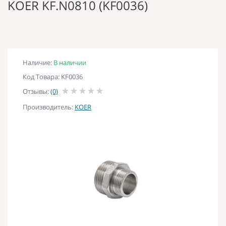
KOER KF.N0810 (KF0036)
Наличие:
В наличии
Код Товара: KF0036
Отзывы:
(0)
Производитель:
KOER