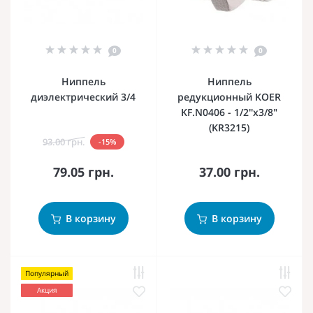
0
0
Ниппель
Ниппель
диэлектрический 3/4
редукционный KOER
KF.N0406 - 1/2''x3/8"
(KR3215)
93.00 грн.
-15%
79.05 грн.
37.00 грн.
В корзину
В корзину
Популярный
Акция