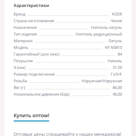
Характеристики
Бренд
KOER
Страна изготовления
Чехия
Назначение
Ниппель латунь
Тип изделия
Ниппель редукционный
Материал
Латунь
Модель
KF.N0810
Гарантийный срок (мес)
84
Покрытие
Никель
A (мм)
31,50
Размер подключения
1'х3/4'
Резьба
Наружная/Наружная
Вес (г)
86,00
Номинальное давление (бар)
40,00
Купить оптом!
Оптовые цены спрашивайте у наших менеджеров!