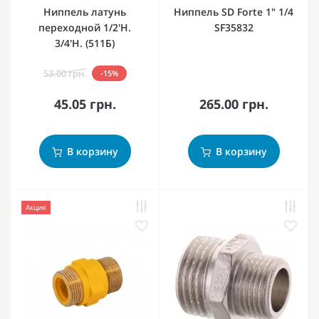
Ниппель латунь
Ниппель SD Forte 1" 1/4
переходной 1/2'Н.
SF35832
3/4'Н. (511Б)
53.00 грн.
-15%
45.05 грн.
265.00 грн.
В корзину
В корзину
Акция