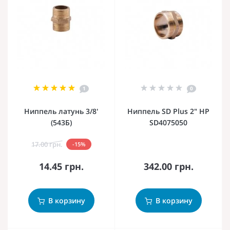
1
0
Ниппель латунь 3/8'
Ниппель SD Plus 2" НР
(543Б)
SD4075050
17.00 грн.
-15%
14.45 грн.
342.00 грн.
В корзину
В корзину