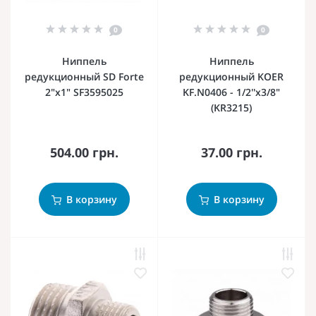
0
0
Ниппель
Ниппель
редукционный SD Forte
редукционный KOER
2"х1" SF3595025
KF.N0406 - 1/2''x3/8"
(KR3215)
504.00 грн.
37.00 грн.
В корзину
В корзину