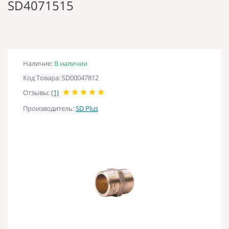
SD4071515
Наличие:
В наличии
Код Товара: SD00047812
Отзывы:
(1)
Производитель:
SD Plus