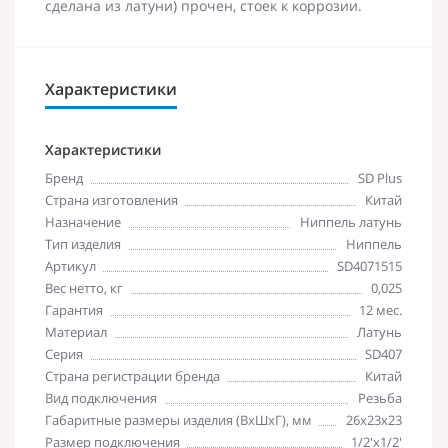
сделана из латуни) прочен, стоек к коррозии.
Характеристики
Характеристики
Бренд
SD Plus
Страна изготовления
Китай
Назначение
Ниппель латунь
Тип изделия
Ниппель
Артикул
SD4071515
Вес нетто, кг
0,025
Гарантия
12 мес.
Материал
Латунь
Серия
SD407
Страна регистрации бренда
Китай
Вид подключения
Резьба
Габаритные размеры изделия (ВхШхГ), мм
26х23х23
Размер подключения
1/2'х1/2'