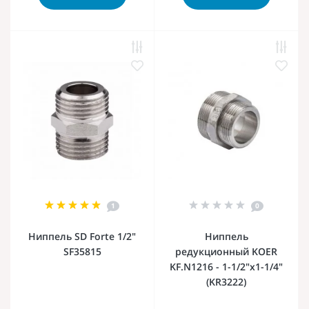
1
0
Ниппель SD Forte 1/2"
Ниппель
SF35815
редукционный KOER
KF.N1216 - 1-1/2"x1-1/4"
(KR3222)