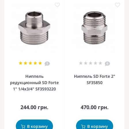
1
0
Ниппель
Ниппель SD Forte 2"
редукционный SD Forte
SF35850
1" 1/4х3/4" SF3593220
244.00 грн.
470.00 грн.
В корзину
В корзину