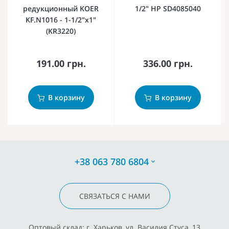
редукционный KOER
1/2" НР SD4085040
KF.N1016 - 1-1/2"x1"
(KR3220)
191.00 грн.
336.00 грн.
В корзину
В корзину
+38 063 780 6804
СВЯЗАТЬСЯ С НАМИ
Оптовый склад: г. Харьков, ул. Василия Стуса, 13