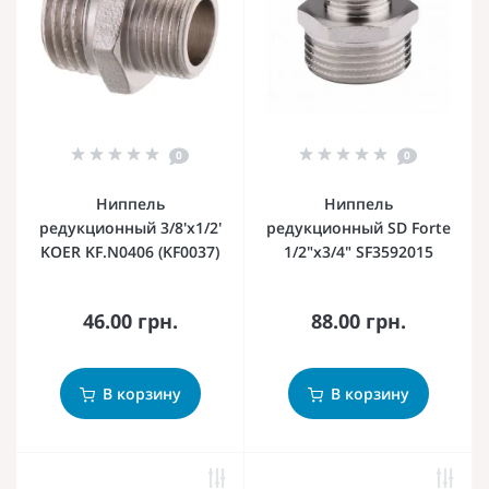
0
0
Ниппель
Ниппель
редукционный 3/8'x1/2'
редукционный SD Forte
KOER KF.N0406 (KF0037)
1/2"х3/4" SF3592015
46.00 грн.
88.00 грн.
В корзину
В корзину