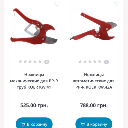
0
0
Ножницы
Ножницы
механические для PP-R
автоматические для
труб KOER KW.41
PP-R KOER KW.42А
525.00 грн.
788.00 грн.
В корзину
В корзину